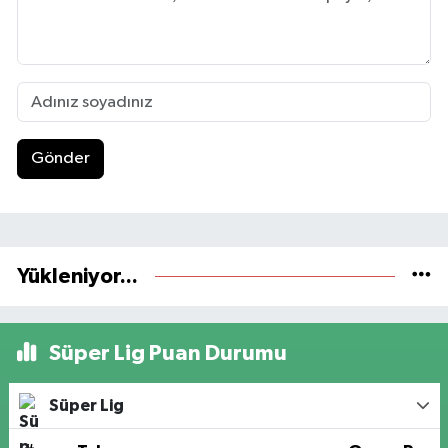
Gönder
Yükleniyor...
Süper Lig Puan Durumu
Süper Lig