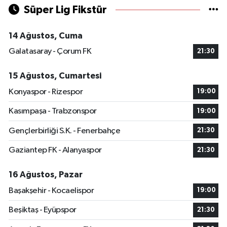
Süper Lig Fikstür
14 Ağustos, Cuma
Galatasaray - Çorum FK
21:30
15 Ağustos, Cumartesi
Konyaspor - Rizespor
19:00
Kasımpaşa - Trabzonspor
19:00
Gençlerbirliği S.K. - Fenerbahçe
21:30
Gaziantep FK - Alanyaspor
21:30
16 Ağustos, Pazar
Başakşehir - Kocaelispor
19:00
Beşiktaş - Eyüpspor
21:30