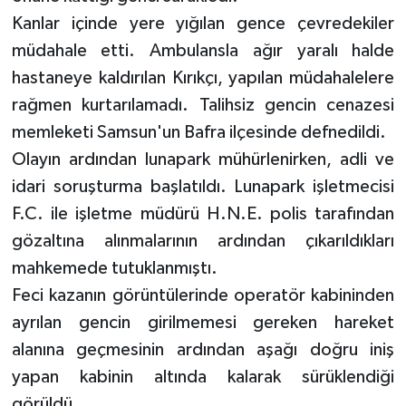
Kanlar içinde yere yığılan gence çevredekiler
müdahale etti. Ambulansla ağır yaralı halde
hastaneye kaldırılan Kırıkçı, yapılan müdahalelere
rağmen kurtarılamadı. Talihsiz gencin cenazesi
memleketi Samsun'un Bafra ilçesinde defnedildi.
Olayın ardından lunapark mühürlenirken, adli ve
idari soruşturma başlatıldı. Lunapark işletmecisi
F.C. ile işletme müdürü H.N.E. polis tarafından
gözaltına alınmalarının ardından çıkarıldıkları
mahkemede tutuklanmıştı.
Feci kazanın görüntülerinde operatör kabininden
ayrılan gencin girilmemesi gereken hareket
alanına geçmesinin ardından aşağı doğru iniş
yapan kabinin altında kalarak sürüklendiği
görüldü.