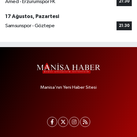
Amed - Erzurumspor FK
21:30
17 Ağustos, Pazartesi
Samsunspor - Göztepe
21:30
Manisa'nın Yeni Haber Sitesi