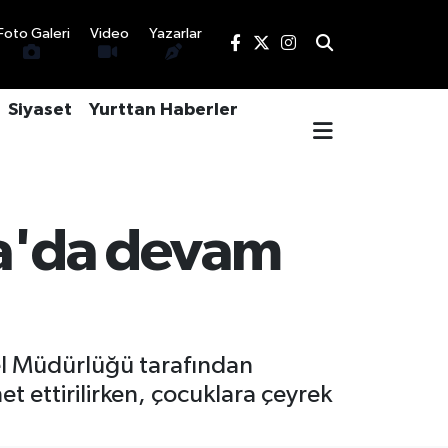
Foto Galeri
Video
Yazarlar
Siyaset
Yurttan Haberler
sa'da devam
nel Müdürlüğü tarafından
t ettirilirken, çocuklara çeyrek