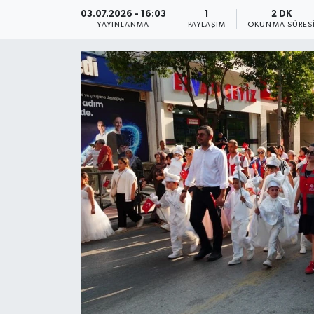
03.07.2026 - 16:03
1
2 DK
YAYINLANMA
PAYLAŞIM
OKUNMA SÜRES