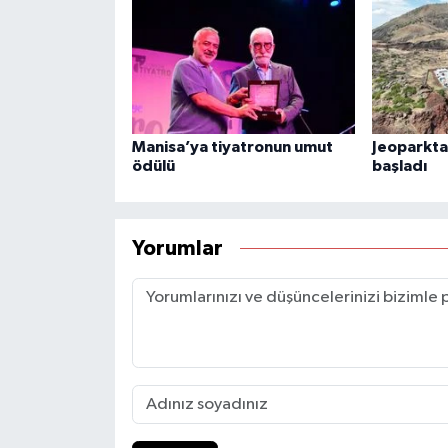
Manisa’ya tiyatronun umut
Jeoparkta 
ödülü
başladı
Yorumlar