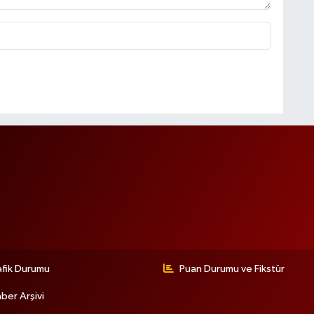
afik Durumu
Puan Durumu ve Fikstür
ber Arşivi