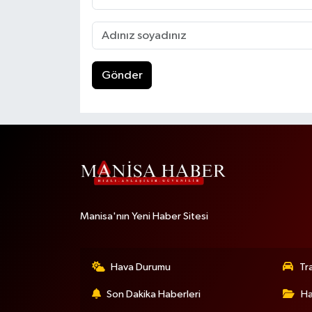
Gönder
Manisa'nın Yeni Haber Sitesi
Hava Durumu
Tr
Son Dakika Haberleri
Ha