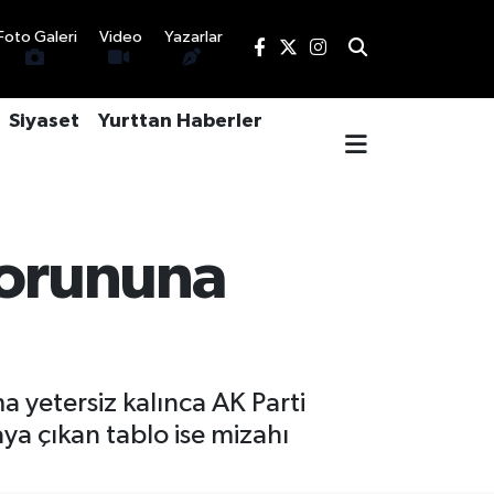
Foto Galeri
Video
Yazarlar
Siyaset
Yurttan Haberler
sorununa
a yetersiz kalınca AK Parti
taya çıkan tablo ise mizahı