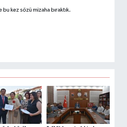
 bu kez sözü mizaha bıraktık.