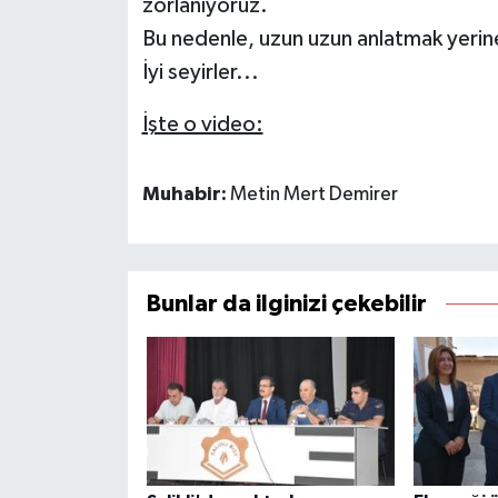
zorlanıyoruz.
Bu nedenle, uzun uzun anlatmak yerine
İyi seyirler...
İşte o video:
Muhabir:
Metin Mert Demirer
Bunlar da ilginizi çekebilir