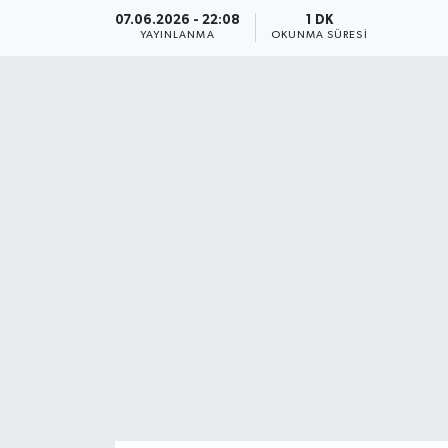
07.06.2026 - 22:08
1 DK
YAYINLANMA
OKUNMA SÜRESI