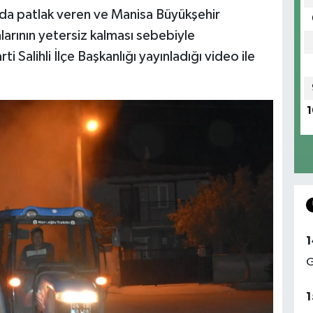
nda patlak veren ve Manisa Büyükşehir
larının yetersiz kalması sebebiyle
Salihli İlçe Başkanlığı yayınladığı video ile
1
1
G
1