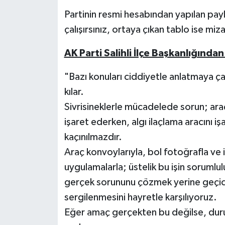
Partinin resmi hesabından yapılan pay
çalışırsınız, ortaya çıkan tablo ise miz
AK Parti Salihli İlçe Başkanlığında
"Bazı konuları ciddiyetle anlatmaya çal
kılar.
Sivrisineklerle mücadelede sorun; ara
işaret ederken, algı ilaçlama aracını i
kaçınılmazdır.
Araç konvoylarıyla, bol fotoğrafla ve i
uygulamalarla; üstelik bu işin sorumlu
gerçek sorununu çözmek yerine geçic
sergilenmesini hayretle karşılıyoruz.
Eğer amaç gerçekten bu değilse, dur