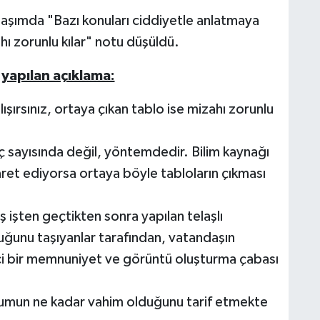
laşımda "Bazı konuları ciddiyetle anlatmaya
ahı zorunlu kılar" notu düşüldü.
n yapılan açıklama:
ışırsınız, ortaya çıkan tablo ise mizahı zorunlu
ç sayısında değil, yöntemdedir. Bilim kaynağı
şaret ediyorsa ortaya böyle tabloların çıkması
ş işten geçtikten sonra yapılan telaşlı
luğunu taşıyanlar tarafından, vatandaşın
i bir memnuniyet ve görüntü oluşturma çabası
umun ne kadar vahim olduğunu tarif etmekte