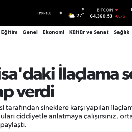
BITCOIN
64.360,53
-0.76
°
27
DOLAR
47,7069
0.17
Eğitim
Genel
Ekonomi
Kültür ve Sanat
Sağlık
EURO
55,0265
0.01
STERLİN
64,1897
0.02
GRAM ALTIN
6618.49
2.12
isa'daki İlaçlama 
BİST100
13.887
64
ap verdi
 tarafından sineklere karşı yapılan ilaçlam
nuları ciddiyetle anlatmaya çalışırsınız, or
paylaştı.