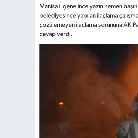
Manisa il genelince yazın hemen başı
belediyesince yapılan ilaçlama çalışma
çözülemeyen ilaçlama sorununa AK Parti 
cevap verdi.