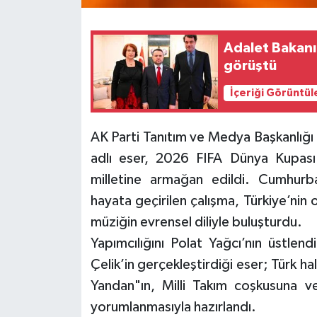
Adalet Bakanı
görüştü
İçeriği Görüntül
AK Parti Tanıtım ve Medya Başkanlığı 
adlı eser, 2026 FIFA Dünya Kupası
milletine armağan edildi. Cumhurb
hayata geçirilen çalışma, Türkiye’nin o
müziğin evrensel diliyle buluşturdu.
Yapımcılığını Polat Yağcı’nın üstlen
Çelik’in gerçekleştirdiği eser; Türk 
Yandan"ın, Milli Takım coşkusuna v
yorumlanmasıyla hazırlandı.