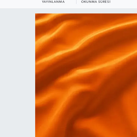
YAYINLANMA
OKUNMA SÜRESI