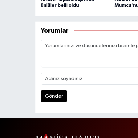
ünlüler belli oldu
Mumcu'nun
Yorumlar
Gönder