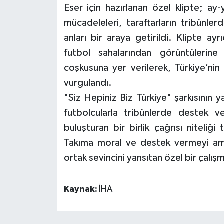
Eser için hazırlanan özel klipte; ay-
mücadeleleri, taraftarların tribünle
anları bir araya getirildi. Klipte 
futbol sahalarından görüntülerine
coşkusuna yer verilerek, Türkiye’nin
vurgulandı.
"Siz Hepiniz Biz Türkiye" şarkısının 
futbolcularla tribünlerde destek 
buluşturan bir birlik çağrısı niteliği
Takıma moral ve destek vermeyi amaç
ortak sevincini yansıtan özel bir çalışm
Kaynak:
İHA