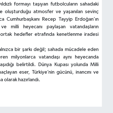
yıldızlı formayı taşıyan futbolcuların sahadaki
rde oluşturduğu atmosfer ve yaşanılan sevinç
ayrıca Cumhurbaşkanı Recep Tayyip Erdoğan’ın
 ve milli heyecanı paylaşan vatandaşların
 ortak hedefler etrafında kenetlenme iradesi
yalnızca bir şarkı değil; sahada mücadele eden
veren milyonlarca vatandaşı aynı heyecanda
 taşıdığı belirtildi. Dünya Kupası yolunda Milli
layan eser, Türkiye’nin gücünü, inancını ve
a olarak hazırlandı.