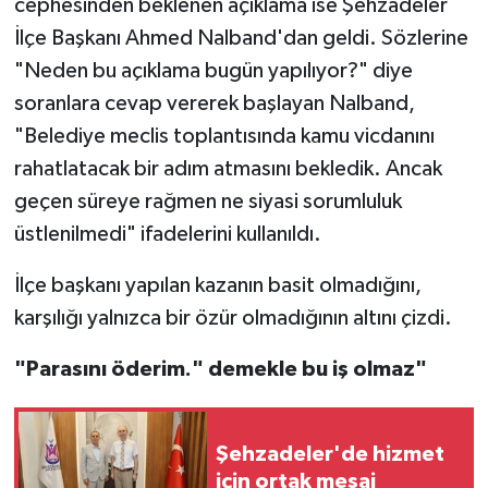
cephesinden beklenen açıklama ise Şehzadeler
İlçe Başkanı Ahmed Nalband'dan geldi. Sözlerine
"Neden bu açıklama bugün yapılıyor?" diye
soranlara cevap vererek başlayan Nalband,
"Belediye meclis toplantısında kamu vicdanını
rahatlatacak bir adım atmasını bekledik. Ancak
geçen süreye rağmen ne siyasi sorumluluk
üstlenilmedi" ifadelerini kullanıldı.
İlçe başkanı yapılan kazanın basit olmadığını,
karşılığı yalnızca bir özür olmadığının altını çizdi.
"Parasını öderim." demekle bu iş olmaz"
Şehzadeler'de hizmet
için ortak mesaj