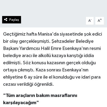
Paylaş
-
+
A
A
Geçtiğimiz hafta Manisa'da siyasetinde şok edici
bir olay gerçekleşmişti. Şehzadeler Belediye
Başkanı Yardımcısı Halil Emre Esenkaya'nın resmi
belediye aracı ile alkollü kazaya karıştığı iddia
edilmişti. Söz konusu kazasının gerçek olduğu
ortaya çıkmıştı. Kaza sonrası Esenkaya'nın
ehliyetine 6 ay süre ile el konulduğu ve idari para
cezası verildiği öğrenildi.
"Tüm araçların bakım masraflarını
karşılayacağım"