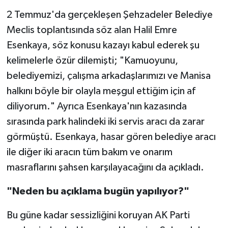
2 Temmuz'da gerçekleşen Şehzadeler Belediye
Meclis toplantısında söz alan Halil Emre
Esenkaya, söz konusu kazayı kabul ederek şu
kelimelerle özür dilemişti; "Kamuoyunu,
belediyemizi, çalışma arkadaşlarımızı ve Manisa
halkını böyle bir olayla meşgul ettiğim için af
diliyorum." Ayrıca Esenkaya'nın kazasında
sırasında park halindeki iki servis aracı da zarar
görmüştü. Esenkaya, hasar gören belediye aracı
ile diğer iki aracın tüm bakım ve onarım
masraflarını şahsen karşılayacağını da açıkladı.
"Neden bu açıklama bugün yapılıyor?"
Bu güne kadar sessizliğini koruyan AK Parti