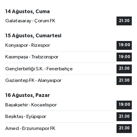
14 Ağustos, Cuma
Galatasaray - Çorum FK
21:30
15 Ağustos, Cumartesi
Konyaspor - Rizespor
19:00
Kasımpaşa - Trabzonspor
19:00
Gençlerbirliği S.K. - Fenerbahçe
21:30
Gaziantep FK - Alanyaspor
21:30
16 Ağustos, Pazar
Başakşehir - Kocaelispor
19:00
Beşiktaş - Eyüpspor
21:30
Amed - Erzurumspor FK
21:30