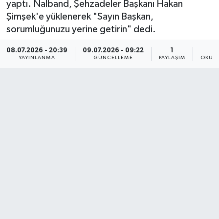
yaptı. Nalband, Şehzadeler Başkanı Hakan
Şimşek'e yüklenerek "Sayın Başkan,
sorumluğunuzu yerine getirin" dedi.
08.07.2026 - 20:39
09.07.2026 - 09:22
1
YAYINLANMA
GÜNCELLEME
PAYLAŞIM
OKUNM