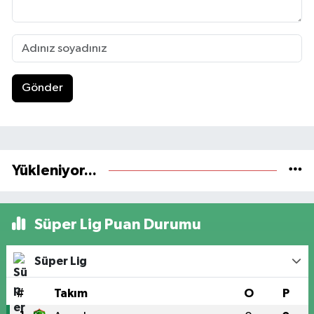
Gönder
Yükleniyor...
Süper Lig Puan Durumu
Süper Lig
#
Takım
O
P