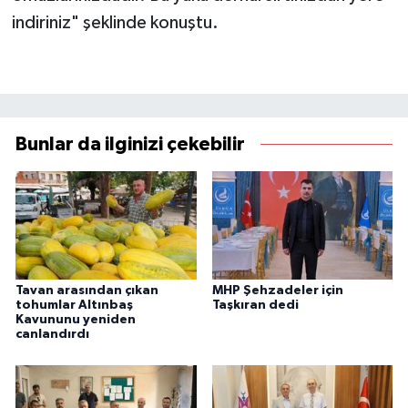
indiriniz" şeklinde konuştu.
Bunlar da ilginizi çekebilir
Tavan arasından çıkan
MHP Şehzadeler için
tohumlar Altınbaş
Taşkıran dedi
Kavununu yeniden
canlandırdı