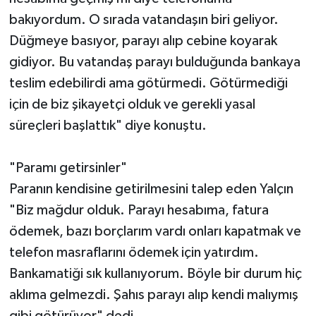
bakıyordum. O sırada vatandaşın biri geliyor.
Düğmeye basıyor, parayı alıp cebine koyarak
gidiyor. Bu vatandaş parayı bulduğunda bankaya
teslim edebilirdi ama götürmedi. Götürmediği
için de biz şikayetçi olduk ve gerekli yasal
süreçleri başlattık" diye konuştu.
"Paramı getirsinler"
Paranın kendisine getirilmesini talep eden Yalçın
"Biz mağdur olduk. Parayı hesabıma, fatura
ödemek, bazı borçlarım vardı onları kapatmak ve
telefon masraflarını ödemek için yatırdım.
Bankamatiği sık kullanıyorum. Böyle bir durum hiç
aklıma gelmezdi. Şahıs parayı alıp kendi malıymış
gibi götürüyor" dedi.