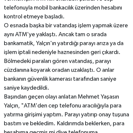
telefonuyla mobil bankacılık üzerinden hesabını
kontrol etmeye başladı.
O esnada başka bir vatandaş işlem yapmak üzere
aynı ATM'ye yaklaştı. Ancak tam o sırada
bankamatik, Yalçın'ın yatırdığı parayı arıza ya da
işlem iptali nedeniyle haznesinden geri çıkardı.
Bölmedeki paraları gören vatandaş, parayı
cüzdanına koyarak oradan uzaklaştı. O anlar
bankanın güvenlik kamerası tarafından saniye
saniye kaydedildi.
Başından geçen olayı anlatan Mehmet Yaşasın
Yalçın, "ATM'den cep telefonu aracılığıyla para
yatırma girişimi yaptım. Parayı yatırıp onay tuşuna
bastım ve bekledim. Kaldırımda beklerken, para
hesabıma geçmiş mi diye telefonuma