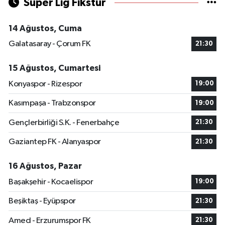
Süper Lig Fikstür
14 Ağustos, Cuma
Galatasaray - Çorum FK
21:30
15 Ağustos, Cumartesi
Konyaspor - Rizespor
19:00
Kasımpaşa - Trabzonspor
19:00
Gençlerbirliği S.K. - Fenerbahçe
21:30
Gaziantep FK - Alanyaspor
21:30
16 Ağustos, Pazar
Başakşehir - Kocaelispor
19:00
Beşiktaş - Eyüpspor
21:30
Amed - Erzurumspor FK
21:30