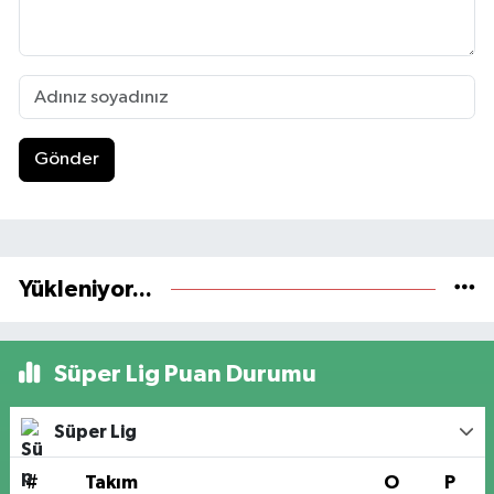
Gönder
Yükleniyor...
Süper Lig Puan Durumu
Süper Lig
#
Takım
O
P