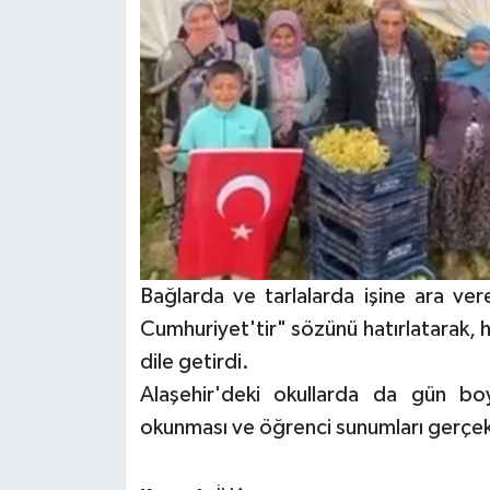
Bağlarda ve tarlalarda işine ara ve
Cumhuriyet'tir" sözünü hatırlatarak, 
dile getirdi.
Alaşehir'deki okullarda da gün boy
okunması ve öğrenci sunumları gerçekl