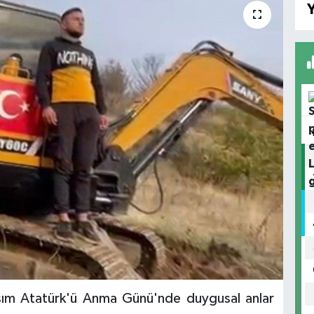
Y
Kasım Atatürk'ü Anma Günü'nde duygusal anlar