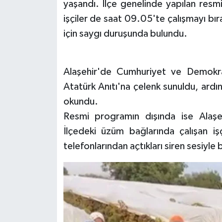
yaşandı. İlçe genelinde yapılan resmi
işçiler de saat 09.05'te çalışmayı b
için saygı duruşunda bulundu.
Alaşehir'de Cumhuriyet ve Demokr
Atatürk Anıtı'na çelenk sunuldu, ardı
okundu.
Resmi programın dışında ise Alaşeh
İlçedeki üzüm bağlarında çalışan işç
telefonlarından açtıkları siren sesiyle 