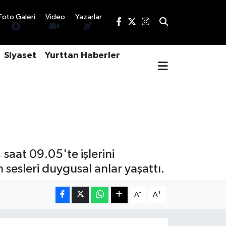
Foto Galeri
Video
Yazarlar
Siyaset
Yurttan Haberler
saat 09.05'te işlerini
sesleri duygusal anlar yaşattı.
-
+
A
A