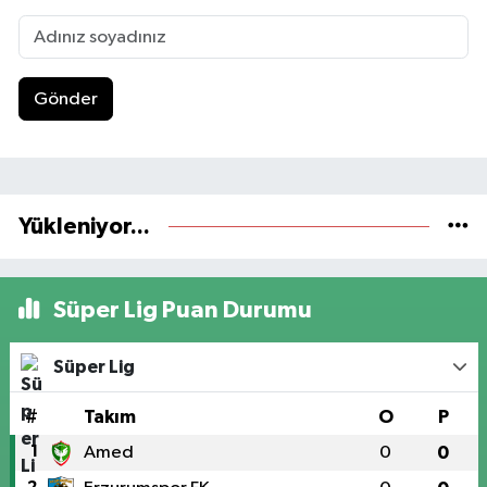
Gönder
Yükleniyor...
Süper Lig Puan Durumu
Süper Lig
#
Takım
O
P
1
Amed
0
0