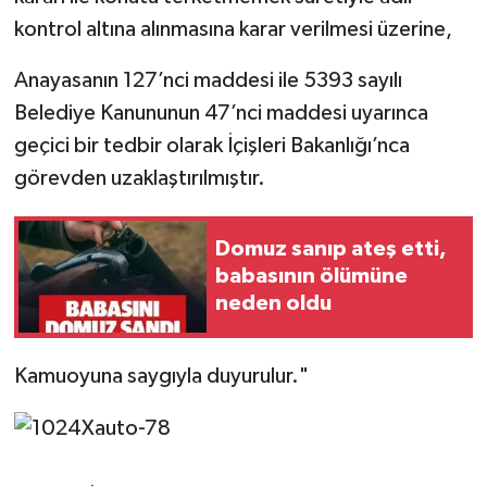
kontrol altına alınmasına karar verilmesi üzerine,
Anayasanın 127’nci maddesi ile 5393 sayılı
Belediye Kanununun 47’nci maddesi uyarınca
geçici bir tedbir olarak İçişleri Bakanlığı’nca
görevden uzaklaştırılmıştır.
Domuz sanıp ateş etti,
babasının ölümüne
neden oldu
Kamuoyuna saygıyla duyurulur."