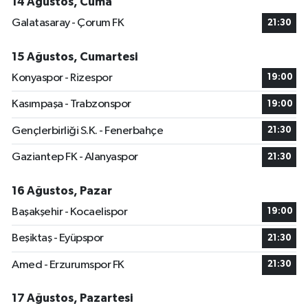
14 Ağustos, Cuma
Galatasaray - Çorum FK
21:30
15 Ağustos, Cumartesi
Konyaspor - Rizespor
19:00
Kasımpaşa - Trabzonspor
19:00
Gençlerbirliği S.K. - Fenerbahçe
21:30
Gaziantep FK - Alanyaspor
21:30
16 Ağustos, Pazar
Başakşehir - Kocaelispor
19:00
Beşiktaş - Eyüpspor
21:30
Amed - Erzurumspor FK
21:30
17 Ağustos, Pazartesi