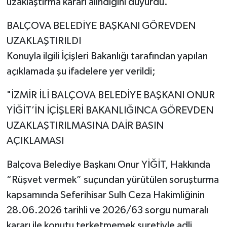
uzaklaştırma kararı alındığını duyurdu.
BALÇOVA BELEDİYE BAŞKANI GÖREVDEN
UZAKLAŞTIRILDI
Konuyla ilgili İçişleri Bakanlığı tarafından yapılan
açıklamada şu ifadelere yer verildi;
"İZMİR İLİ BALÇOVA BELEDİYE BAŞKANI ONUR
YİĞİT’İN İÇİŞLERİ BAKANLIĞINCA GÖREVDEN
UZAKLAŞTIRILMASINA DAİR BASIN
AÇIKLAMASI
Balçova Belediye Başkanı Onur YİĞİT, Hakkında
“Rüşvet vermek” suçundan yürütülen soruşturma
kapsamında Seferihisar Sulh Ceza Hakimliğinin
28.06.2026 tarihli ve 2026/63 sorgu numaralı
kararı ile konutu terketmemek suretiyle adli