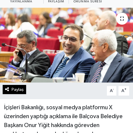
YAYINLANMA
PAYLAŞIM
OKUNMA SÜRESI
Paylaş
-
+
A
A
İçişleri Bakanlığı, sosyal medya platformu X
üzerinden yaptığı açıklama ile Balçova Belediye
Başkanı Onur Yiğit hakkında görevden