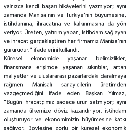
yalnızca kendi başarı hikâyelerini yazmıyor; aynı
zamanda Manisa'nın ve Türkiye'nin büyümesine,
istihdamına, ihracatına ve kalkınmasına da yön
veriyor. Üreten, yatırım yapan, istihdam sağlayan
ve ihracat gerçekleştiren her firmamız Manisa'nın
gururudur." ifadelerini kullandı.
Küresel ekonomide yaşanan belirsizlikler,
finansmana erişimde yaşanan sıkıntılar, artan
maliyetler ve uluslararası pazarlardaki daralmaya
rağmen Manisalı sanayicilerin üretimden
vazgeçmediğini ifade eden Başkan Yılmaz,
"Bugün ihracatçımız sadece ürün satmıyor; aynı
zamanda ülkemize döviz kazandırıyor, istihdam
oluşturuyor ve ekonomimizin büyümesine katkı
sağlıyor. Böylesine zorlu bir küresel ekonomik