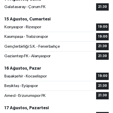
Galatasaray - Çorum FK
21:30
15 Ağustos, Cumartesi
Konyaspor - Rizespor
19:00
Kasımpaşa - Trabzonspor
19:00
Gençlerbirliği S.K. - Fenerbahçe
21:30
Gaziantep FK - Alanyaspor
21:30
16 Ağustos, Pazar
Başakşehir - Kocaelispor
19:00
Beşiktaş - Eyüpspor
21:30
Amed - Erzurumspor FK
21:30
17 Ağustos, Pazartesi