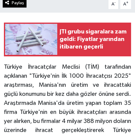
Paylaş
-
+
A
A
JTI grubu sigaralara zam
geldi: Fiyatlar yarından
itibaren geçerli
Türkiye İhracatçılar Meclisi (TİM) tarafından
açıklanan "Türkiye'nin İlk 1000 İhracatçısı 2025"
araştırması, Manisa'nın üretim ve ihracattaki
güçlü konumunu bir kez daha gözler önüne serdi.
Araştırmada Manisa'da üretim yapan toplam 35
firma Türkiye'nin en büyük ihracatçıları arasında
yer alırken, bu firmalar 4 milyar 388 milyon doların
üzerinde ihracat gerçekleştirerek Türkiye