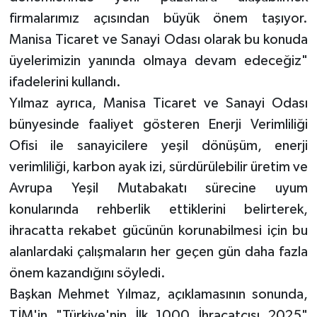
firmalarımız açısından büyük önem taşıyor.
Manisa Ticaret ve Sanayi Odası olarak bu konuda
üyelerimizin yanında olmaya devam edeceğiz"
ifadelerini kullandı.
Yılmaz ayrıca, Manisa Ticaret ve Sanayi Odası
bünyesinde faaliyet gösteren Enerji Verimliliği
Ofisi ile sanayicilere yeşil dönüşüm, enerji
verimliliği, karbon ayak izi, sürdürülebilir üretim ve
Avrupa Yeşil Mutabakatı sürecine uyum
konularında rehberlik ettiklerini belirterek,
ihracatta rekabet gücünün korunabilmesi için bu
alanlardaki çalışmaların her geçen gün daha fazla
önem kazandığını söyledi.
Başkan Mehmet Yılmaz, açıklamasının sonunda,
TİM'in "Türkiye'nin İlk 1000 İhracatçısı 2025"