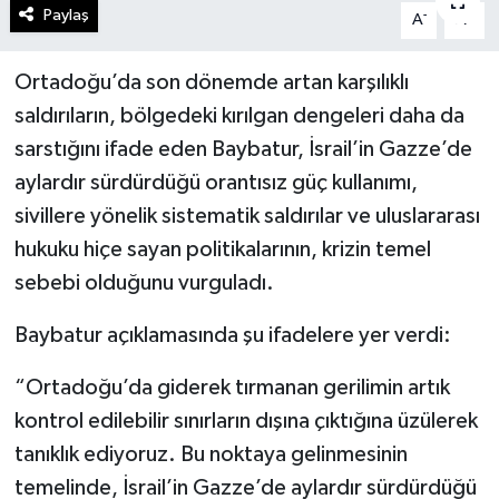
Paylaş
-
+
A
A
Ortadoğu’da son dönemde artan karşılıklı
saldırıların, bölgedeki kırılgan dengeleri daha da
sarstığını ifade eden Baybatur, İsrail’in Gazze’de
aylardır sürdürdüğü orantısız güç kullanımı,
sivillere yönelik sistematik saldırılar ve uluslararası
hukuku hiçe sayan politikalarının, krizin temel
sebebi olduğunu vurguladı.
Baybatur açıklamasında şu ifadelere yer verdi:
“Ortadoğu’da giderek tırmanan gerilimin artık
kontrol edilebilir sınırların dışına çıktığına üzülerek
tanıklık ediyoruz. Bu noktaya gelinmesinin
temelinde, İsrail’in Gazze’de aylardır sürdürdüğü