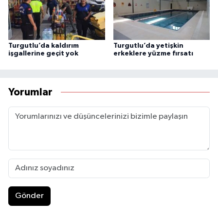
Turgutlu’da kaldırım
Turgutlu’da yetişkin
işgallerine geçit yok
erkeklere yüzme fırsatı
Yorumlar
Gönder