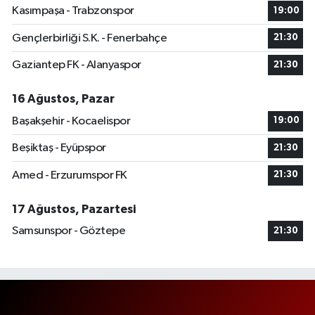
Kasımpaşa - Trabzonspor
19:00
Gençlerbirliği S.K. - Fenerbahçe
21:30
Gaziantep FK - Alanyaspor
21:30
16 Ağustos, Pazar
Başakşehir - Kocaelispor
19:00
Beşiktaş - Eyüpspor
21:30
Amed - Erzurumspor FK
21:30
17 Ağustos, Pazartesi
Samsunspor - Göztepe
21:30