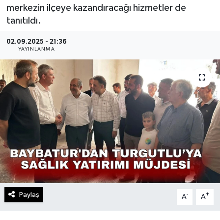
merkezin ilçeye kazandıracağı hizmetler de
tanıtıldı.
02.09.2025 - 21:36
YAYINLANMA
Paylaş
-
+
A
A