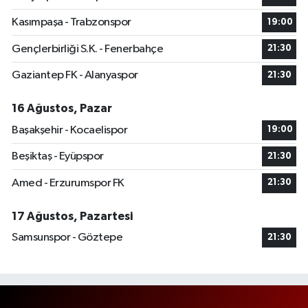
Kasımpaşa - Trabzonspor
19:00
Gençlerbirliği S.K. - Fenerbahçe
21:30
Gaziantep FK - Alanyaspor
21:30
16 Ağustos, Pazar
Başakşehir - Kocaelispor
19:00
Beşiktaş - Eyüpspor
21:30
Amed - Erzurumspor FK
21:30
17 Ağustos, Pazartesi
Samsunspor - Göztepe
21:30