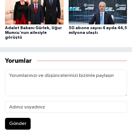
Adalet Bakanı Gürlek, Uğur
5G abone sayısı 4 ayda 44,5
Mumcu'nun ailesiyle
milyona ulaştı
görüştü
Yorumlar
Gönder