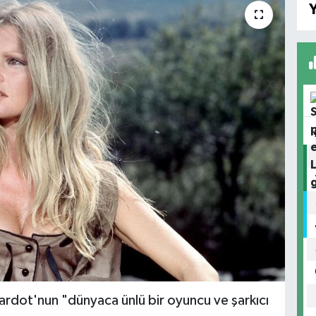
Y
Bardot'nun "dünyaca ünlü bir oyuncu ve şarkıcı