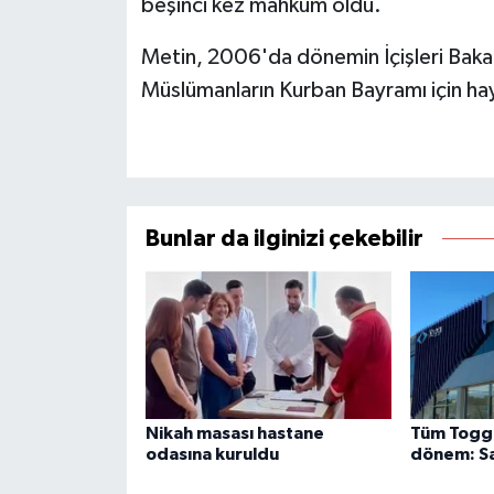
beşinci kez mahkum oldu.
Metin, 2006'da dönemin İçişleri Baka
Müslümanların Kurban Bayramı için hay
Bunlar da ilginizi çekebilir
Nikah masası hastane
Tüm Togg s
odasına kuruldu
dönem: Sa