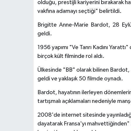
olduğu, prestijli kariyerini bırakarak h
vakfına adamayı seçtiği" belirtildi.
Brigitte Anne-Marie Bardot, 28 Eylül
geldi.
1956 yapımı "Ve Tanrı Kadını Yarattı" 
birçok kült filminde rol aldı.
Ülkesinde "BB" olarak bilinen Bardot,
geldi ve yaklaşık 50 filmde oynadı.
Bardot, hayatının ilerleyen dönemlerin
tartışmalı açıklamaları nedeniyle manşe
2008'de internet sitesinde yayınladığ
dayatarak Fransa'yı mahvettiğinden" ş