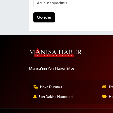
Gönder
Manisa'nın Yeni Haber Sitesi
Hava Durumu
Tr
Son Dakika Haberleri
Ha