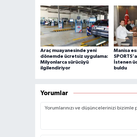
Araç muayanesinde yeni
Manisa es
dönemde ücretsiz uygulama:
SPORTS'a 
Milyonlarca sürücüyü
İstenen üc
ilgilendiriyor
buldu
Yorumlar