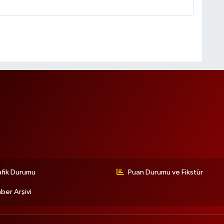
afik Durumu
Puan Durumu ve Fikstür
ber Arşivi