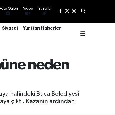
Foto Galeri
Video
Yazarlar
Siyaset
Yurttan Haberler
ümüne neden
yaya halindeki Buca Belediyesi
aya çıktı. Kazanın ardından