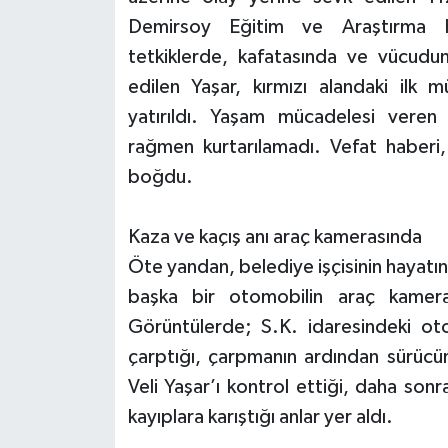
Demirsoy Eğitim ve Araştırma Ha
tetkiklerde, kafatasında ve vücudunu
edilen Yaşar, kırmızı alandaki ilk
yatırıldı. Yaşam mücadelesi veren 
rağmen kurtarılamadı. Vefat haberi, 
boğdu.
Kaza ve kaçış anı araç kamerasında
Öte yandan, belediye işçisinin hayatın
başka bir otomobilin araç kameras
Görüntülerde; S.K. idaresindeki oto
çarptığı, çarpmanın ardından sürücü
Veli Yaşar’ı kontrol ettiği, daha so
kayıplara karıştığı anlar yer aldı.