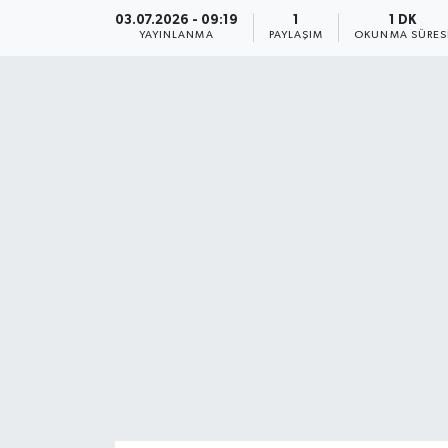
03.07.2026 - 09:19
1
1 DK
YAYINLANMA
PAYLAŞIM
OKUNMA SÜRES