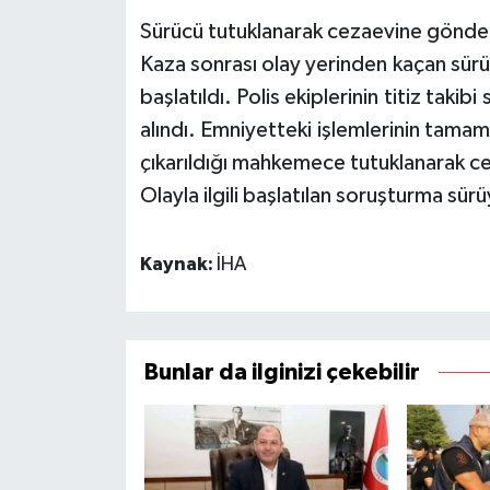
Sürücü tutuklanarak cezaevine gönder
Kaza sonrası olay yerinden kaçan sürüc
başlatıldı. Polis ekiplerinin titiz taki
alındı. Emniyetteki işlemlerinin tama
çıkarıldığı mahkemece tutuklanarak c
Olayla ilgili başlatılan soruşturma sürü
Kaynak:
İHA
Bunlar da ilginizi çekebilir