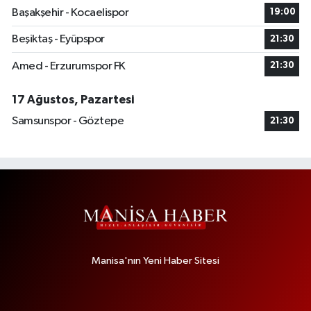
Başakşehir - Kocaelispor
19:00
Beşiktaş - Eyüpspor
21:30
Amed - Erzurumspor FK
21:30
17 Ağustos, Pazartesi
Samsunspor - Göztepe
21:30
Manisa'nın Yeni Haber Sitesi