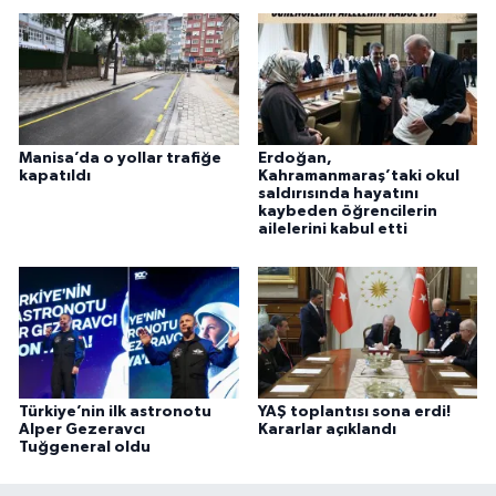
Manisa’da o yollar trafiğe
Erdoğan,
kapatıldı
Kahramanmaraş’taki okul
saldırısında hayatını
kaybeden öğrencilerin
ailelerini kabul etti
Türkiye’nin ilk astronotu
YAŞ toplantısı sona erdi!
Alper Gezeravcı
Kararlar açıklandı
Tuğgeneral oldu