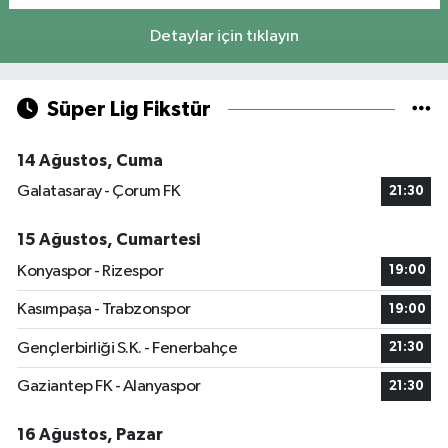
Detaylar için tıklayın
Süper Lig Fikstür
14 Ağustos, Cuma
Galatasaray - Çorum FK
21:30
15 Ağustos, Cumartesi
Konyaspor - Rizespor
19:00
Kasımpaşa - Trabzonspor
19:00
Gençlerbirliği S.K. - Fenerbahçe
21:30
Gaziantep FK - Alanyaspor
21:30
16 Ağustos, Pazar