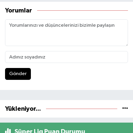
Yorumlar
Gönder
Yükleniyor...
Süper Lig Puan Durumu