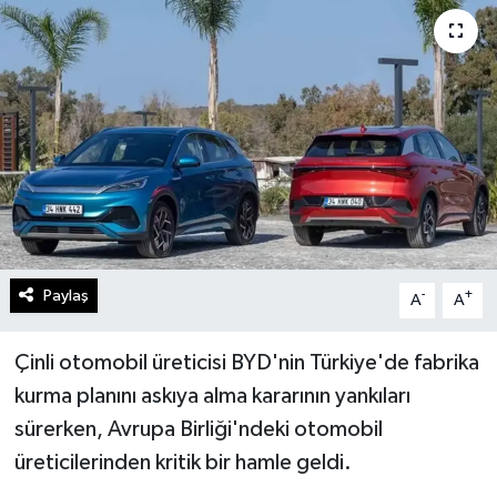
Paylaş
-
+
A
A
Çinli otomobil üreticisi BYD'nin Türkiye'de fabrika
kurma planını askıya alma kararının yankıları
sürerken, Avrupa Birliği'ndeki otomobil
üreticilerinden kritik bir hamle geldi.