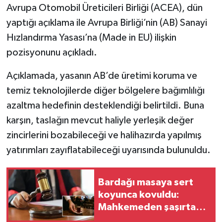
Avrupa Otomobil Üreticileri Birliği (ACEA), dün
yaptığı açıklama ile Avrupa Birliği’nin (AB) Sanayi
Hızlandırma Yasası’na (Made in EU) ilişkin
pozisyonunu açıkladı.
Açıklamada, yasanın AB’de üretimi koruma ve
temiz teknolojilerde diğer bölgelere bağımlılığı
azaltma hedefinin desteklendiği belirtildi. Buna
karşın, taslağın mevcut haliyle yerleşik değer
zincirlerini bozabileceği ve halihazırda yapılmış
yatırımları zayıflatabileceği uyarısında bulunuldu.
Bardağı masaya sert
koyunca kovuldu:
Mahkemeden şaşırtan
karar