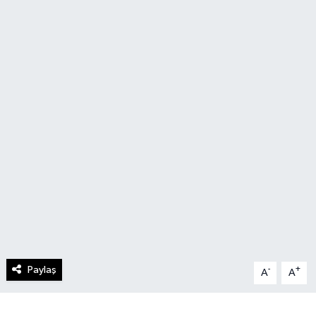
Paylaş
-
+
A
A