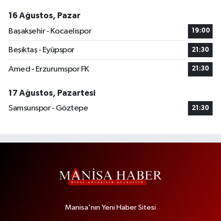
16 Ağustos, Pazar
Başakşehir - Kocaelispor
19:00
Beşiktaş - Eyüpspor
21:30
Amed - Erzurumspor FK
21:30
17 Ağustos, Pazartesi
Samsunspor - Göztepe
21:30
Manisa'nın Yeni Haber Sitesi