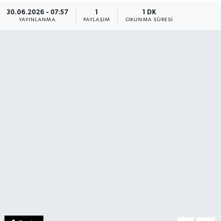
30.06.2026 - 07:57
1
1 DK
YAYINLANMA
PAYLAŞIM
OKUNMA SÜRESI