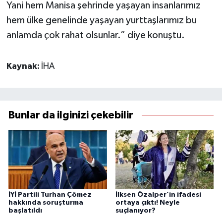
Yani hem Manisa şehrinde yaşayan insanlarımız
hem ülke genelinde yaşayan yurttaşlarımız bu
anlamda çok rahat olsunlar.” diye konuştu.
Kaynak:
İHA
Bunlar da ilginizi çekebilir
İYİ Partili Turhan Çömez
İlksen Özalper’in ifadesi
hakkında soruşturma
ortaya çıktı! Neyle
başlatıldı
suçlanıyor?