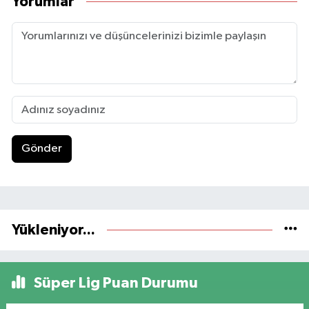
Yorumlar
Gönder
Yükleniyor...
Süper Lig Puan Durumu