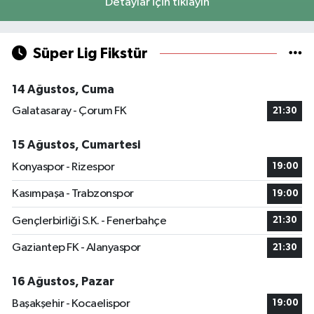
Detaylar için tıklayın
Süper Lig Fikstür
14 Ağustos, Cuma
Galatasaray - Çorum FK
21:30
15 Ağustos, Cumartesi
Konyaspor - Rizespor
19:00
Kasımpaşa - Trabzonspor
19:00
Gençlerbirliği S.K. - Fenerbahçe
21:30
Gaziantep FK - Alanyaspor
21:30
16 Ağustos, Pazar
Başakşehir - Kocaelispor
19:00