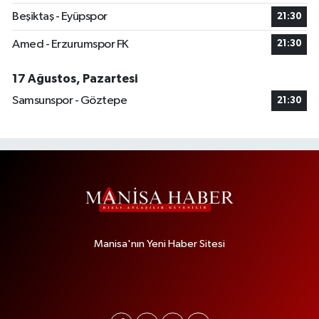
Beşiktaş - Eyüpspor
21:30
Amed - Erzurumspor FK
21:30
17 Ağustos, Pazartesi
Samsunspor - Göztepe
21:30
Manisa'nın Yeni Haber Sitesi