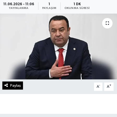
11.06.2026 - 11:06
1
1 DK
YAYINLANMA
PAYLAŞIM
OKUNMA SÜRESI
Paylaş
-
+
A
A