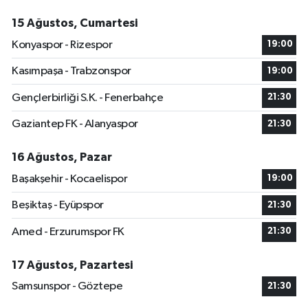
15 Ağustos, Cumartesi
Konyaspor - Rizespor
19:00
Kasımpaşa - Trabzonspor
19:00
Gençlerbirliği S.K. - Fenerbahçe
21:30
Gaziantep FK - Alanyaspor
21:30
16 Ağustos, Pazar
Başakşehir - Kocaelispor
19:00
Beşiktaş - Eyüpspor
21:30
Amed - Erzurumspor FK
21:30
17 Ağustos, Pazartesi
Samsunspor - Göztepe
21:30