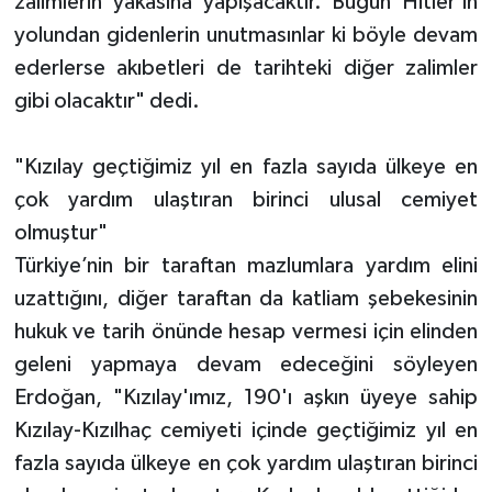
zalimlerin yakasına yapışacaktır. Bugün Hitler'in
yolundan gidenlerin unutmasınlar ki böyle devam
ederlerse akıbetleri de tarihteki diğer zalimler
gibi olacaktır" dedi.
"Kızılay geçtiğimiz yıl en fazla sayıda ülkeye en
çok yardım ulaştıran birinci ulusal cemiyet
olmuştur"
Türkiye’nin bir taraftan mazlumlara yardım elini
uzattığını, diğer taraftan da katliam şebekesinin
hukuk ve tarih önünde hesap vermesi için elinden
geleni yapmaya devam edeceğini söyleyen
Erdoğan, "Kızılay'ımız, 190'ı aşkın üyeye sahip
Kızılay-Kızılhaç cemiyeti içinde geçtiğimiz yıl en
fazla sayıda ülkeye en çok yardım ulaştıran birinci