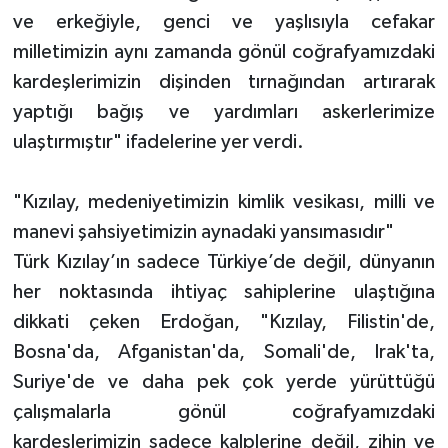
ve erkeğiyle, genci ve yaşlısıyla cefakar
milletimizin aynı zamanda gönül coğrafyamızdaki
kardeşlerimizin dişinden tırnağından artırarak
yaptığı bağış ve yardımları askerlerimize
ulaştırmıştır" ifadelerine yer verdi.
"Kızılay, medeniyetimizin kimlik vesikası, milli ve
manevi şahsiyetimizin aynadaki yansımasıdır"
Türk Kızılay’ın sadece Türkiye’de değil, dünyanın
her noktasında ihtiyaç sahiplerine ulaştığına
dikkati çeken Erdoğan, "Kızılay, Filistin'de,
Bosna'da, Afganistan'da, Somali'de, Irak'ta,
Suriye'de ve daha pek çok yerde yürüttüğü
çalışmalarla gönül coğrafyamızdaki
kardeşlerimizin sadece kalplerine değil, zihin ve