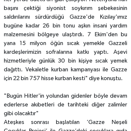
başını çektiği siyonist soykırım şebekesinin
saldırılarını sürdürdüğü Gazze'de Kızılay'ımız
bugüne kadar 26 bin tonu aşkın insani yardım
malzemesini bölgeye ulaştırdı. 7 Ekim'den bu
yana 15 milyon öğün sıcak yemekle Gazzeli
kardeşlerimizin sofralarına katkı yaptı. Aşevi
hizmetleriyle günlük 30 bin kişiye sıcak yemek
dağıttı. Vekaletle kurban kampanyası ile Gazze
için 22 bin 757 hisse kurban kesti" diye konuştu.
"Bugün Hitler'in yolundan gidenler böyle devam
ederlerse akıbetleri de tarihteki diğer zalimler
gibi olacaktır"
Ateşkes sonrası başlatılan ‘Gazze Neşeli
Çocuklar Projesi’ ile Gazze’deki çocuklara gıda