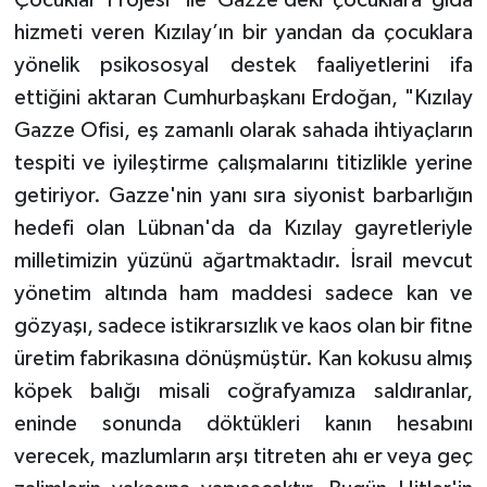
hizmeti veren Kızılay’ın bir yandan da çocuklara
yönelik psikososyal destek faaliyetlerini ifa
ettiğini aktaran Cumhurbaşkanı Erdoğan, "Kızılay
Gazze Ofisi, eş zamanlı olarak sahada ihtiyaçların
tespiti ve iyileştirme çalışmalarını titizlikle yerine
getiriyor. Gazze'nin yanı sıra siyonist barbarlığın
hedefi olan Lübnan'da da Kızılay gayretleriyle
milletimizin yüzünü ağartmaktadır. İsrail mevcut
yönetim altında ham maddesi sadece kan ve
gözyaşı, sadece istikrarsızlık ve kaos olan bir fitne
üretim fabrikasına dönüşmüştür. Kan kokusu almış
köpek balığı misali coğrafyamıza saldıranlar,
eninde sonunda döktükleri kanın hesabını
verecek, mazlumların arşı titreten ahı er veya geç