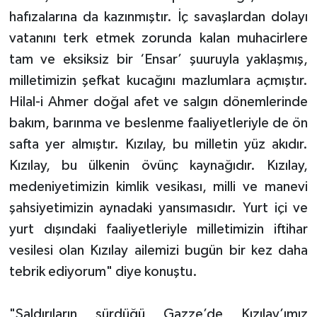
hafızalarına da kazınmıştır. İç savaşlardan dolayı
vatanını terk etmek zorunda kalan muhacirlere
tam ve eksiksiz bir ‘Ensar’ şuuruyla yaklaşmış,
milletimizin şefkat kucağını mazlumlara açmıştır.
Hilal-i Ahmer doğal afet ve salgın dönemlerinde
bakım, barınma ve beslenme faaliyetleriyle de ön
safta yer almıştır. Kızılay, bu milletin yüz akıdır.
Kızılay, bu ülkenin övünç kaynağıdır. Kızılay,
medeniyetimizin kimlik vesikası, milli ve manevi
şahsiyetimizin aynadaki yansımasıdır. Yurt içi ve
yurt dışındaki faaliyetleriyle milletimizin iftihar
vesilesi olan Kızılay ailemizi bugün bir kez daha
tebrik ediyorum" diye konuştu.
"Saldırıların sürdüğü Gazze’de Kızılay’ımız