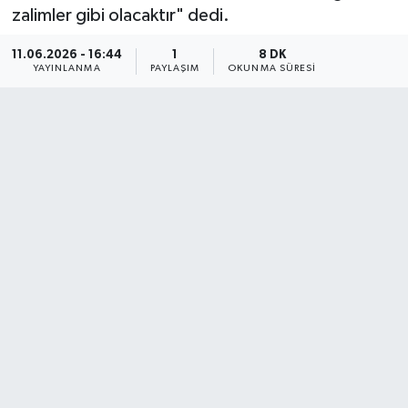
zalimler gibi olacaktır" dedi.
11.06.2026 - 16:44
1
8 DK
YAYINLANMA
PAYLAŞIM
OKUNMA SÜRESI