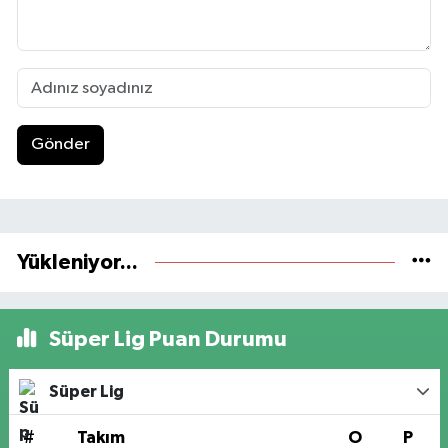
Gönder
Yükleniyor...
Süper Lig Puan Durumu
Süper Lig
#
Takım
O
P