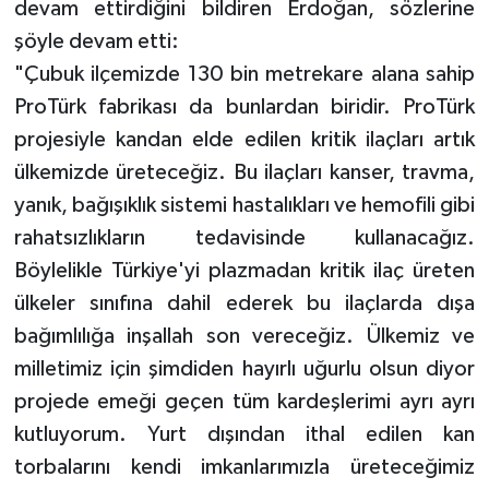
devam ettirdiğini bildiren Erdoğan, sözlerine
şöyle devam etti:
"Çubuk ilçemizde 130 bin metrekare alana sahip
ProTürk fabrikası da bunlardan biridir. ProTürk
projesiyle kandan elde edilen kritik ilaçları artık
ülkemizde üreteceğiz. Bu ilaçları kanser, travma,
yanık, bağışıklık sistemi hastalıkları ve hemofili gibi
rahatsızlıkların tedavisinde kullanacağız.
Böylelikle Türkiye'yi plazmadan kritik ilaç üreten
ülkeler sınıfına dahil ederek bu ilaçlarda dışa
bağımlılığa inşallah son vereceğiz. Ülkemiz ve
milletimiz için şimdiden hayırlı uğurlu olsun diyor
projede emeği geçen tüm kardeşlerimi ayrı ayrı
kutluyorum. Yurt dışından ithal edilen kan
torbalarını kendi imkanlarımızla üreteceğimiz