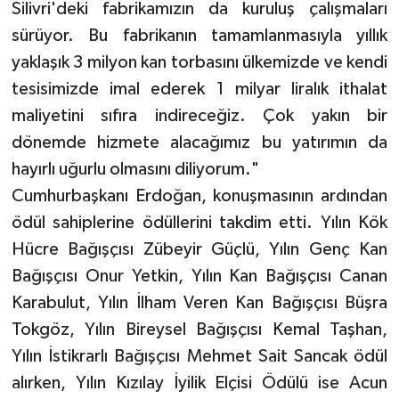
Silivri'deki fabrikamızın da kuruluş çalışmaları
sürüyor. Bu fabrikanın tamamlanmasıyla yıllık
yaklaşık 3 milyon kan torbasını ülkemizde ve kendi
tesisimizde imal ederek 1 milyar liralık ithalat
maliyetini sıfıra indireceğiz. Çok yakın bir
dönemde hizmete alacağımız bu yatırımın da
hayırlı uğurlu olmasını diliyorum."
Cumhurbaşkanı Erdoğan, konuşmasının ardından
ödül sahiplerine ödüllerini takdim etti. Yılın Kök
Hücre Bağışçısı Zübeyir Güçlü, Yılın Genç Kan
Bağışçısı Onur Yetkin, Yılın Kan Bağışçısı Canan
Karabulut, Yılın İlham Veren Kan Bağışçısı Büşra
Tokgöz, Yılın Bireysel Bağışçısı Kemal Taşhan,
Yılın İstikrarlı Bağışçısı Mehmet Sait Sancak ödül
alırken, Yılın Kızılay İyilik Elçisi Ödülü ise Acun