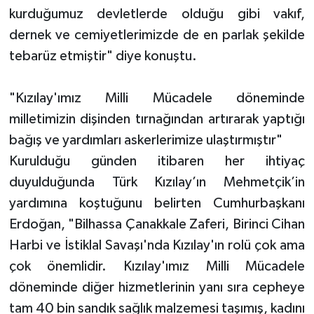
kurduğumuz devletlerde olduğu gibi vakıf,
dernek ve cemiyetlerimizde de en parlak şekilde
tebarüz etmiştir" diye konuştu.
"Kızılay'ımız Milli Mücadele döneminde
milletimizin dişinden tırnağından artırarak yaptığı
bağış ve yardımları askerlerimize ulaştırmıştır"
Kurulduğu günden itibaren her ihtiyaç
duyulduğunda Türk Kızılay’ın Mehmetçik’in
yardımına koştuğunu belirten Cumhurbaşkanı
Erdoğan, "Bilhassa Çanakkale Zaferi, Birinci Cihan
Harbi ve İstiklal Savaşı'nda Kızılay'ın rolü çok ama
çok önemlidir. Kızılay'ımız Milli Mücadele
döneminde diğer hizmetlerinin yanı sıra cepheye
tam 40 bin sandık sağlık malzemesi taşımış, kadını