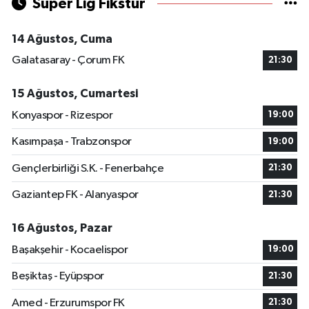
Süper Lig Fikstür
14 Ağustos, Cuma
Galatasaray - Çorum FK
21:30
15 Ağustos, Cumartesi
Konyaspor - Rizespor
19:00
Kasımpaşa - Trabzonspor
19:00
Gençlerbirliği S.K. - Fenerbahçe
21:30
Gaziantep FK - Alanyaspor
21:30
16 Ağustos, Pazar
Başakşehir - Kocaelispor
19:00
Beşiktaş - Eyüpspor
21:30
Amed - Erzurumspor FK
21:30