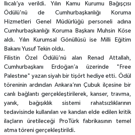
Ilıcalı’ya verildi. Yılın Kamu Kurumu Bağışçısı
Ödülü'nü de Cumhurbaşkanlığı Koruma
Hizmetleri Genel Müdürlüğü personeli adına
Cumhurbaşkanlığı Koruma Başkanı Muhsin Köse
aldı. Yılın Kurumsal Gönüllüsü ise Milli Eğitim
Bakanı Yusuf Tekin oldu.
Filistin Özel Ödülü'nü alan Renad Attallah,
Cumhurbaşkanı Erdoğan’a üzerinde "Free
Palestıne" yazan siyah bir tişört hediye etti. Ödül
töreninin ardından Ankara’nın Çubuk ilçesine bir
canlı bağlantı gerçekleştirilerek, kanser, travma,
yanık, bağışıklık sistemi rahatsızlıklarının
tedavisinde kullanılan ve kandan elde edilen kritik
ilaçların üretileceği ProTürk fabrikasının temel
atma töreni gerçekleştirildi.