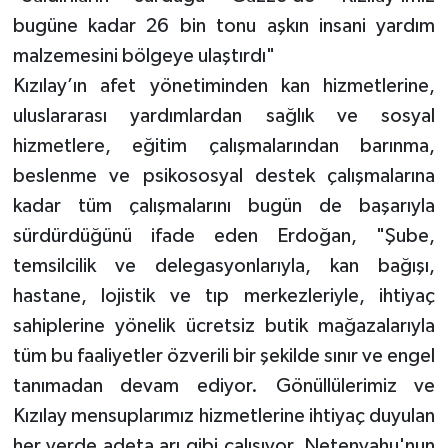
bugüne kadar 26 bin tonu aşkın insani yardım
malzemesini bölgeye ulaştırdı"
Kızılay’ın afet yönetiminden kan hizmetlerine,
uluslararası yardımlardan sağlık ve sosyal
hizmetlere, eğitim çalışmalarından barınma,
beslenme ve psikososyal destek çalışmalarına
kadar tüm çalışmalarını bugün de başarıyla
sürdürdüğünü ifade eden Erdoğan, "Şube,
temsilcilik ve delegasyonlarıyla, kan bağışı,
hastane, lojistik ve tıp merkezleriyle, ihtiyaç
sahiplerine yönelik ücretsiz butik mağazalarıyla
tüm bu faaliyetler özverili bir şekilde sınır ve engel
tanımadan devam ediyor. Gönüllülerimiz ve
Kızılay mensuplarımız hizmetlerine ihtiyaç duyulan
her yerde adeta arı gibi çalışıyor. Netenyahu'nun