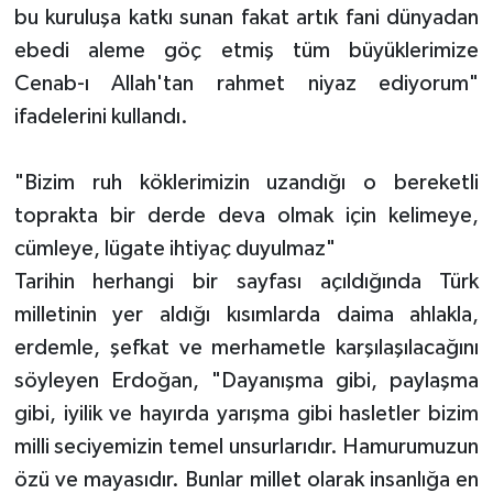
bu kuruluşa katkı sunan fakat artık fani dünyadan
ebedi aleme göç etmiş tüm büyüklerimize
Cenab-ı Allah'tan rahmet niyaz ediyorum"
ifadelerini kullandı.
"Bizim ruh köklerimizin uzandığı o bereketli
toprakta bir derde deva olmak için kelimeye,
cümleye, lügate ihtiyaç duyulmaz"
Tarihin herhangi bir sayfası açıldığında Türk
milletinin yer aldığı kısımlarda daima ahlakla,
erdemle, şefkat ve merhametle karşılaşılacağını
söyleyen Erdoğan, "Dayanışma gibi, paylaşma
gibi, iyilik ve hayırda yarışma gibi hasletler bizim
milli seciyemizin temel unsurlarıdır. Hamurumuzun
özü ve mayasıdır. Bunlar millet olarak insanlığa en