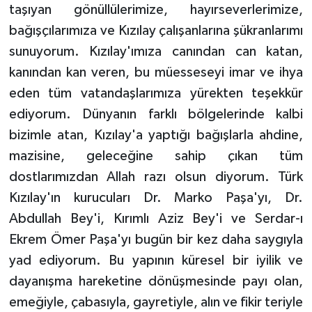
taşıyan gönüllülerimize, hayırseverlerimize,
bağışçılarımıza ve Kızılay çalışanlarına şükranlarımı
sunuyorum. Kızılay'ımıza canından can katan,
kanından kan veren, bu müesseseyi imar ve ihya
eden tüm vatandaşlarımıza yürekten teşekkür
ediyorum. Dünyanın farklı bölgelerinde kalbi
bizimle atan, Kızılay'a yaptığı bağışlarla ahdine,
mazisine, geleceğine sahip çıkan tüm
dostlarımızdan Allah razı olsun diyorum. Türk
Kızılay'ın kurucuları Dr. Marko Paşa'yı, Dr.
Abdullah Bey'i, Kırımlı Aziz Bey'i ve Serdar-ı
Ekrem Ömer Paşa'yı bugün bir kez daha saygıyla
yad ediyorum. Bu yapının küresel bir iyilik ve
dayanışma hareketine dönüşmesinde payı olan,
emeğiyle, çabasıyla, gayretiyle, alın ve fikir teriyle