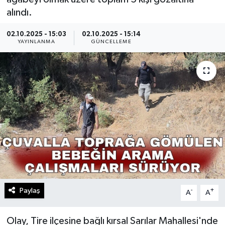
alındı.
02.10.2025 - 15:03
02.10.2025 - 15:14
YAYINLANMA
GÜNCELLEME
Paylaş
-
+
A
A
Olay, Tire ilçesine bağlı kırsal Sarılar Mahallesi'nde