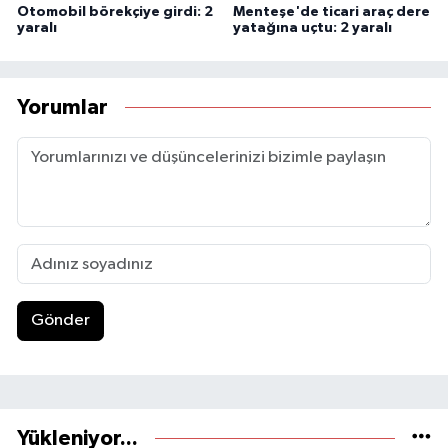
Otomobil börekçiye girdi: 2
Menteşe'de ticari araç dere
yaralı
yatağına uçtu: 2 yaralı
Yorumlar
Gönder
Yükleniyor...