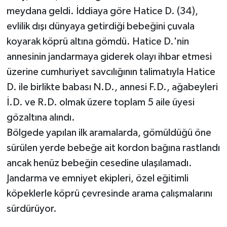
meydana geldi. İddiaya göre Hatice D. (34),
evlilik dışı dünyaya getirdiği bebeğini çuvala
koyarak köprü altına gömdü. Hatice D.'nin
annesinin jandarmaya giderek olayı ihbar etmesi
üzerine cumhuriyet savcılığının talimatıyla Hatice
D. ile birlikte babası N.D., annesi F.D., ağabeyleri
İ.D. ve R.D. olmak üzere toplam 5 aile üyesi
gözaltına alındı.
Bölgede yapılan ilk aramalarda, gömüldüğü öne
sürülen yerde bebeğe ait kordon bağına rastlandı
ancak henüz bebeğin cesedine ulaşılamadı.
Jandarma ve emniyet ekipleri, özel eğitimli
köpeklerle köprü çevresinde arama çalışmalarını
sürdürüyor.