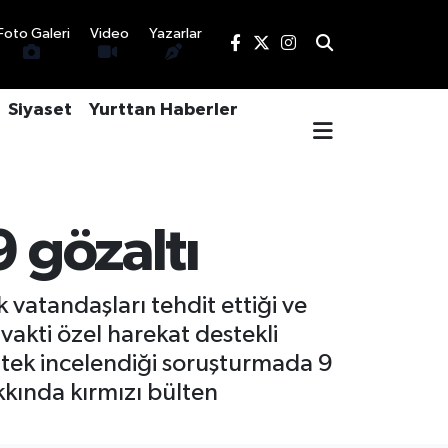
Foto Galeri
Video
Yazarlar
Siyaset
Yurttan Haberler
9 gözaltı
vatandaşları tehdit ettiği ve
 vakti özel harekat destekli
tek incelendiği soruşturmada 9
kkında kırmızı bülten