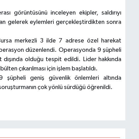
ası görüntüsünü inceleyen ekipler, saldırıyı
ndan gelerek eylemleri gerçekleştirdikten sonra
Bursa merkezli 3 ilde 7 adrese özel harekat
ı operasyon düzenlendi. Operasyonda 9 şüpheli
urt dışında olduğu tespit edildi. Lider hakkında
bülten çıkarılması için işlem başlatıldı.
9 şüpheli geniş güvenlik önlemleri altında
 soruşturmanın çok yönlü sürdüğü öğrenildi.