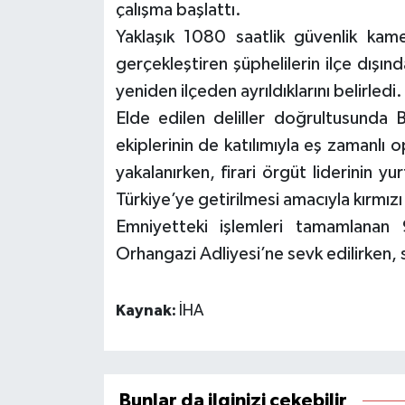
çalışma başlattı.
Yaklaşık 1080 saatlik güvenlik kamer
gerçekleştiren şüphelilerin ilçe dışı
yeniden ilçeden ayrıldıklarını belirledi.
Elde edilen deliller doğrultusunda 
ekiplerinin de katılımıyla eş zamanl
yakalanırken, firari örgüt liderinin y
Türkiye’ye getirilmesi amacıyla kırmızı 
Emniyetteki işlemleri tamamlanan 
Orhangazi Adliyesi’ne sevk edilirken,
Kaynak:
İHA
Bunlar da ilginizi çekebilir