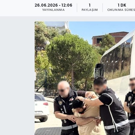
26.06.2026 - 12:06
1
1 DK
YAYINLANMA
PAYLAŞIM
OKUNMA SÜRES