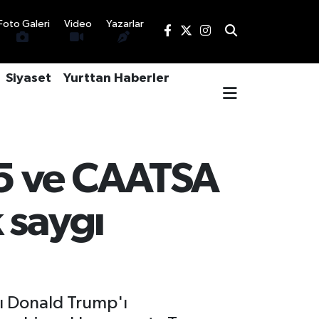
Foto Galeri
Video
Yazarlar
Siyaset
Yurttan Haberler
35 ve CAATSA
 saygı
ı Donald Trump'ı