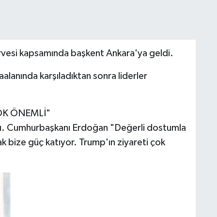
vesi kapsamında başkent Ankara'ya geldi.
lanında karşıladıktan sonra liderler
OK ÖNEMLİ"
ıldı. Cumhurbaşkanı Erdoğan "Değerli dostumla
k bize güç katıyor. Trump'ın ziyareti çok