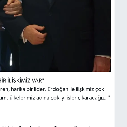
R İLİŞKİMİZ VAR"
, harika bir lider. Erdoğan ile ilişkimiz çok
 ülkelerimiz adına çok iyi işler çıkaracağız. "