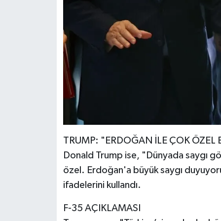
TRUMP: "ERDOĞAN İLE ÇOK ÖZEL Bİ
Donald Trump ise, "Dünyada saygı gören
özel. Erdoğan'a büyük saygı duyuyorum.
ifadelerini kullandı.
F-35 AÇIKLAMASI