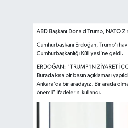
ABD Başkanı Donald Trump, NATO Zir
Cumhurbaşkanı Erdoğan, Trump'ı havaa
Cumhurbaşkanlığı Külliyesi'ne geldi.
ERDOĞAN: "TRUMP'IN ZİYARETİ Ç
Burada kısa bir basın açıklaması yap
Ankara'da bir aradayız. Bir arada olma
önemli" ifadelerini kullandı.