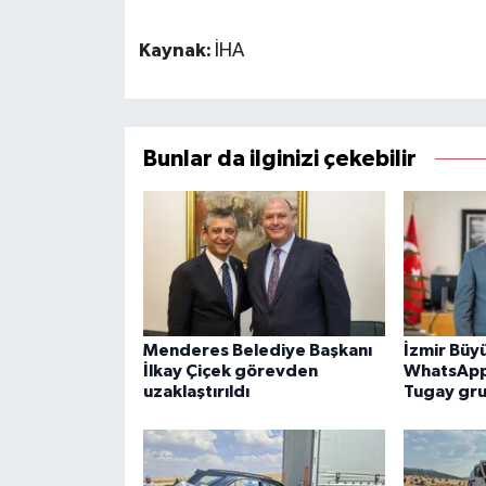
Kaynak:
İHA
Bunlar da ilginizi çekebilir
Menderes Belediye Başkanı
İzmir Büy
İlkay Çiçek görevden
WhatsApp 
uzaklaştırıldı
Tugay gru