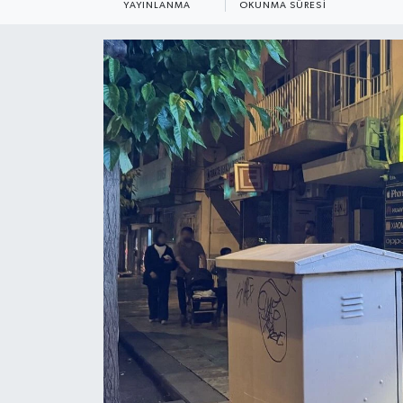
YAYINLANMA
OKUNMA SÜRESI