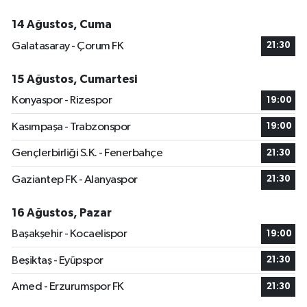
14 Ağustos, Cuma
Galatasaray - Çorum FK
21:30
15 Ağustos, Cumartesi
Konyaspor - Rizespor
19:00
Kasımpaşa - Trabzonspor
19:00
Gençlerbirliği S.K. - Fenerbahçe
21:30
Gaziantep FK - Alanyaspor
21:30
16 Ağustos, Pazar
Başakşehir - Kocaelispor
19:00
Beşiktaş - Eyüpspor
21:30
Amed - Erzurumspor FK
21:30