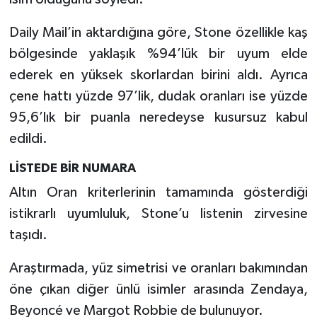
Daily Mail’in aktardığına göre, Stone özellikle kaş
bölgesinde yaklaşık %94’lük bir uyum elde
ederek en yüksek skorlardan birini aldı. Ayrıca
çene hattı yüzde 97’lik, dudak oranları ise yüzde
95,6’lık bir puanla neredeyse kusursuz kabul
edildi.
LİSTEDE BİR NUMARA
Altın Oran kriterlerinin tamamında gösterdiği
istikrarlı uyumluluk, Stone’u listenin zirvesine
taşıdı.
Araştırmada, yüz simetrisi ve oranları bakımından
öne çıkan diğer ünlü isimler arasında Zendaya,
Beyoncé ve Margot Robbie de bulunuyor.