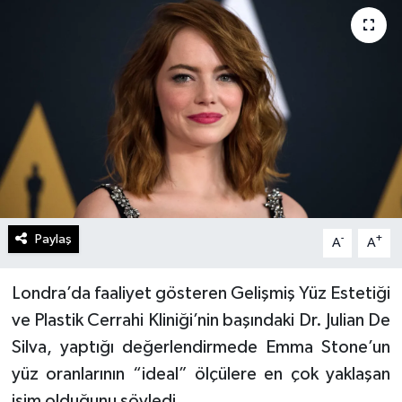
Paylaş
-
+
A
A
Londra’da faaliyet gösteren Gelişmiş Yüz Estetiği
ve Plastik Cerrahi Kliniği’nin başındaki Dr. Julian De
Silva, yaptığı değerlendirmede Emma Stone’un
yüz oranlarının “ideal” ölçülere en çok yaklaşan
isim olduğunu söyledi.