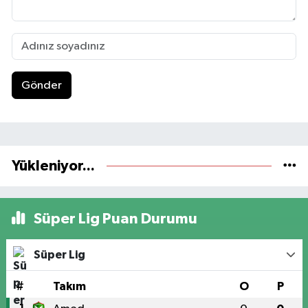
Gönder
Yükleniyor...
Süper Lig Puan Durumu
Süper Lig
#
Takım
O
P