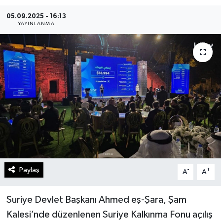
05.09.2025 - 16:13
YAYINLANMA
Paylaş
-
+
A
A
Suriye Devlet Başkanı Ahmed eş-Şara, Şam
Kalesi’nde düzenlenen Suriye Kalkınma Fonu açılış