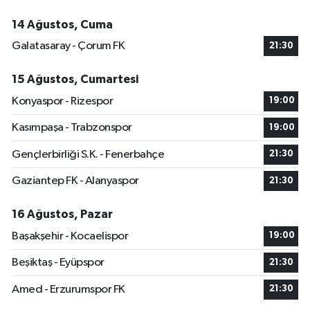
14 Ağustos, Cuma
Galatasaray - Çorum FK
21:30
15 Ağustos, Cumartesi
Konyaspor - Rizespor
19:00
Kasımpaşa - Trabzonspor
19:00
Gençlerbirliği S.K. - Fenerbahçe
21:30
Gaziantep FK - Alanyaspor
21:30
16 Ağustos, Pazar
Başakşehir - Kocaelispor
19:00
Beşiktaş - Eyüpspor
21:30
Amed - Erzurumspor FK
21:30