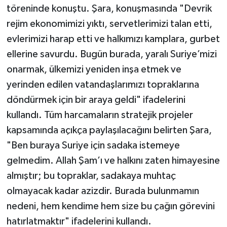
töreninde konuştu. Şara, konuşmasında "Devrik
rejim ekonomimizi yıktı, servetlerimizi talan etti,
evlerimizi harap etti ve halkımızı kamplara, gurbet
ellerine savurdu. Bugün burada, yaralı Suriye’mizi
onarmak, ülkemizi yeniden inşa etmek ve
yerinden edilen vatandaşlarımızı topraklarına
döndürmek için bir araya geldi" ifadelerini
kullandı. Tüm harcamaların stratejik projeler
kapsamında açıkça paylaşılacağını belirten Şara,
"Ben buraya Suriye için sadaka istemeye
gelmedim. Allah Şam’ı ve halkını zaten himayesine
almıştır; bu topraklar, sadakaya muhtaç
olmayacak kadar azizdir. Burada bulunmamın
nedeni, hem kendime hem size bu çağın görevini
hatırlatmaktır" ifadelerini kullandı.