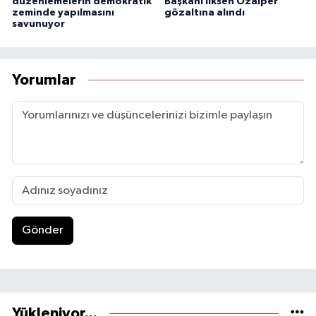
düzenlemelerin demokratik
Başkanı İlksen Özalper
zeminde yapılmasını
gözaltına alındı
savunuyor
Yorumlar
Gönder
Yükleniyor...