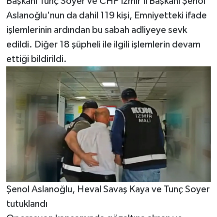
Başkanı Tunç Soyer ve CHP İzmir İl Başkanı Şenol
Aslanoğlu'nun da dahil 119 kişi, Emniyetteki ifade
işlemlerinin ardından bu sabah adliyeye sevk
edildi. Diğer 18 şüpheli ile ilgili işlemlerin devam
ettiği bildirildi.
Şenol Aslanoğlu, Heval Savaş Kaya ve Tunç Soyer
tutuklandı