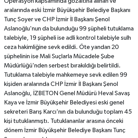
Operasyon kapsamında gözaltına alınan ve
aralarında eski İzmir Büyükşehir Belediye Başkanı
Tunç Soyer ve CHP İzmir İl Başkanı Şenol
Aslanoğlu'nun da bulunduğu 99 şüpheli tutuklama
talebiyle, 19 şüpheli ise adli kontrol talebiyle sulh
ceza hakimliğine sevk edildi. Öte yandan 20
şüphelinin ise Mali Suçlarla Mücadele Şube
Müdürlüğü'nden serbest bırakıldığı belirtildi.
Tutuklama talebiyle mahkemeye sevk edilen 99
kişiden aralarında CHP İzmir İl Başkanı Şenol
Aslanoğlu, İZBETON Genel Müdürü Heval Savaş
Kaya ve İzmir Büyükşehir Belediyesi eski genel
sekreteri Barış Karcı'nın da bulunduğu toplam 45
kişi tutuklanmıştı. Tutuklananlar arasına önceki
dönem İzmir Büyükşehir Belediye Başkanı Tunç