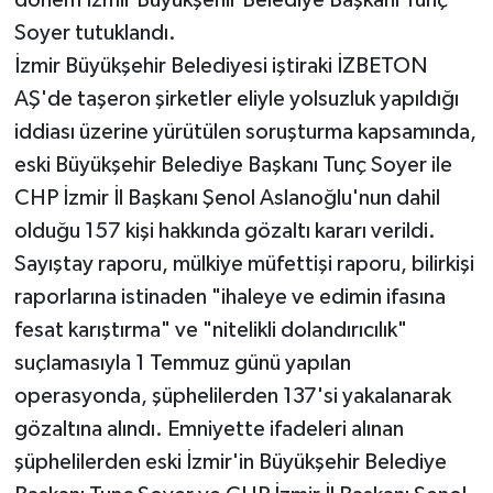
Soyer tutuklandı.
İzmir Büyükşehir Belediyesi iştiraki İZBETON
AŞ'de taşeron şirketler eliyle yolsuzluk yapıldığı
iddiası üzerine yürütülen soruşturma kapsamında,
eski Büyükşehir Belediye Başkanı Tunç Soyer ile
CHP İzmir İl Başkanı Şenol Aslanoğlu'nun dahil
olduğu 157 kişi hakkında gözaltı kararı verildi.
Sayıştay raporu, mülkiye müfettişi raporu, bilirkişi
raporlarına istinaden "ihaleye ve edimin ifasına
fesat karıştırma" ve "nitelikli dolandırıcılık"
suçlamasıyla 1 Temmuz günü yapılan
operasyonda, şüphelilerden 137'si yakalanarak
gözaltına alındı. Emniyette ifadeleri alınan
şüphelilerden eski İzmir'in Büyükşehir Belediye