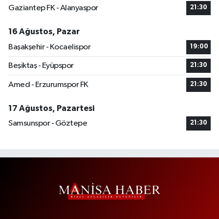
Gaziantep FK - Alanyaspor
21:30
16 Ağustos, Pazar
Başakşehir - Kocaelispor
19:00
Beşiktaş - Eyüpspor
21:30
Amed - Erzurumspor FK
21:30
17 Ağustos, Pazartesi
Samsunspor - Göztepe
21:30