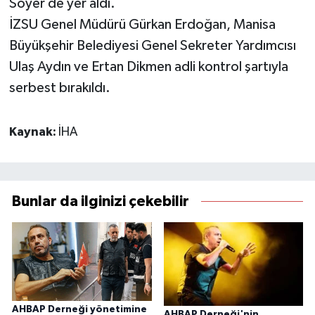
Soyer de yer aldı.
İZSU Genel Müdürü Gürkan Erdoğan, Manisa
Büyükşehir Belediyesi Genel Sekreter Yardımcısı
Ulaş Aydın ve Ertan Dikmen adli kontrol şartıyla
serbest bırakıldı.
Kaynak:
İHA
Bunlar da ilginizi çekebilir
AHBAP Derneği yönetimine
AHBAP Derneği'nin