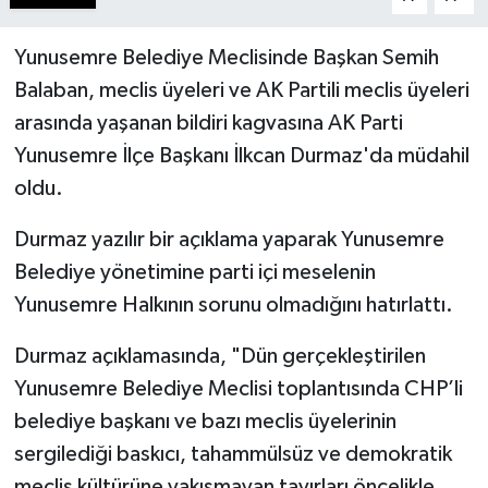
Yunusemre Belediye Meclisinde Başkan Semih
Balaban, meclis üyeleri ve AK Partili meclis üyeleri
arasında yaşanan bildiri kagvasına AK Parti
Yunusemre İlçe Başkanı İlkcan Durmaz'da müdahil
oldu.
Durmaz yazılır bir açıklama yaparak Yunusemre
Belediye yönetimine parti içi meselenin
Yunusemre Halkının sorunu olmadığını hatırlattı.
Durmaz açıklamasında, "Dün gerçekleştirilen
Yunusemre Belediye Meclisi toplantısında CHP’li
belediye başkanı ve bazı meclis üyelerinin
sergilediği baskıcı, tahammülsüz ve demokratik
meclis kültürüne yakışmayan tavırları öncelikle