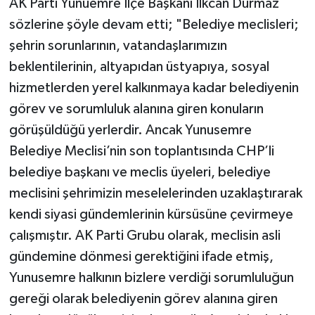
AK Parti Yunuemre İlçe Başkanı İlkcan Durmaz
sözlerine şöyle devam etti; "Belediye meclisleri;
şehrin sorunlarının, vatandaşlarımızın
beklentilerinin, altyapıdan üstyapıya, sosyal
hizmetlerden yerel kalkınmaya kadar belediyenin
görev ve sorumluluk alanına giren konuların
görüşüldüğü yerlerdir. Ancak Yunusemre
Belediye Meclisi’nin son toplantısında CHP’li
belediye başkanı ve meclis üyeleri, belediye
meclisini şehrimizin meselelerinden uzaklaştırarak
kendi siyasi gündemlerinin kürsüsüne çevirmeye
çalışmıştır. AK Parti Grubu olarak, meclisin asli
gündemine dönmesi gerektiğini ifade etmiş,
Yunusemre halkının bizlere verdiği sorumluluğun
gereği olarak belediyenin görev alanına giren