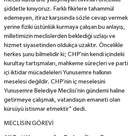
şiddetle kınıyoruz. Farklı fikirlere tahammül
edemeyen, itiraz karşısında sözle cevap vermek
yerine fiziki üstünlük kurmaya çalışan bu anlayış,
milletimizin meclislerden beklediği uzlaşı ve
hizmet siyasetinden oldukça uzaktır. Öncelikle
herkes şunu bilmelidir ki; CHP’nin kendi içindeki
kurultay tartışmaları, mahkeme süreçleri ve parti
içi iktidar mücadeleleri Yunusemre halkının
meselesi değildir. CHP’nin iç meselesini
Yunusemre Belediye Meclisi’nin gündemi haline
getirmeye çalışmak, vatandaşın emaneti olan
kürsüyü istismar etmektir" dedi.
MECLİSİN GÖREVİ