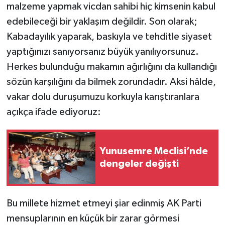
malzeme yapmak vicdan sahibi hiç kimsenin kabul
edebileceği bir yaklaşım değildir. Son olarak;
Kabadayılık yaparak, baskıyla ve tehditle siyaset
yaptığınızı sanıyorsanız büyük yanılıyorsunuz.
Herkes bulunduğu makamın ağırlığını da kullandığı
sözün karşılığını da bilmek zorundadır. Aksi hâlde,
vakar dolu duruşumuzu korkuyla karıştıranlara
açıkça ifade ediyoruz:
Yunusemre Meclisi’nde
dengeler değişti
Bu millete hizmet etmeyi şiar edinmiş AK Parti
mensuplarının en küçük bir zarar görmesi