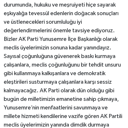
durumunda, hukuku ve meşruiyeti hiçe sayarak
eşkıyalığa tevessül edenlerin doğacak sonuçları
ve üstlenecekleri sorumluluğu iyi
değerlendirmelerini önemle tavsiye ediyoruz.
Bizler AK Parti Yunusemre İlçe Başkanlığı olarak
meclis üyelerimizin sonuna kadar yanındayız.
Sayısal çoğunluğuna güvenerek baskı kurmaya
çalışanlara, meclis çoğunluğunu bir tehdit unsuru
gibi kullanmaya kalkışanlara ve demokratik
eleştirileri susturmaya çalışanlara karşı sessiz
kalmayacağız. AK Parti olarak dün olduğu gibi
bugün de milletimizin emanetine sahip çıkmaya,
Yunusemre’nin menfaatlerini savunmaya ve
millete hizmeti kendilerine vazife gören AK Partili
meclis üyelerimizin yanında dimdik durmaya