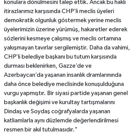
konulara dönülmesini talep ettik. Ancak bu haklı
itirazlarımız karşısında CHP’li meclis üyeleri
demokratik olgunluk göstermek yerine meclis
üyelerimizin üzerine yürümüş, hakaretler ederek
sözlerini kesmeye çalışmış ve meclis ortamına
yakışmayan tavırlar sergilemiştir. Daha da vahimi,
CHP’li belediye başkanı bu tutum karşısında
durması beklenirken, Gazze’de ve
Azerbaycan’da yaşanan insanlık dramlarınında
daha önce belediye meclisinde konuşulduğuna
vurgu yapmıştır. Bir siyasi partide yaşanan genel
başkanlık değişimi ve kurultay tartışmalarını
Dindaş ve Soydaş coğrafyalarda yaşanan
katliamlarla aynı düzlemde değerlendirilmesi
resmen bir akıl tutulmasıdır."