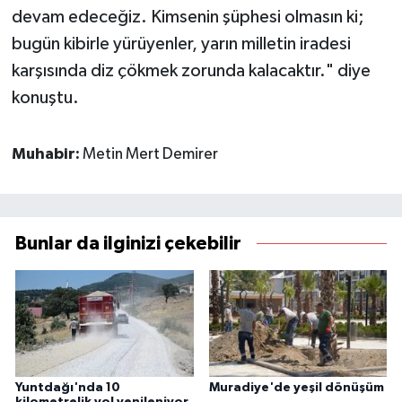
devam edeceğiz. Kimsenin şüphesi olmasın ki;
bugün kibirle yürüyenler, yarın milletin iradesi
karşısında diz çökmek zorunda kalacaktır." diye
konuştu.
Muhabir:
Metin Mert Demirer
Bunlar da ilginizi çekebilir
Yuntdağı'nda 10
Muradiye'de yeşil dönüşüm