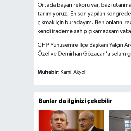
Ortada başarı rekoru var, bazı utanmaz
tanımıyoruz. En son yapılan kongred
çıkmak için buradayım. Ben onların ir
kendi irademe sahip çıkamazsam vata
CHP Yunusemre İlçe Başkanı Yalçın A
Özel ve Demirhan Gözaçan'a selam g
Muhabir:
Kamil Akyol
Bunlar da ilginizi çekebilir