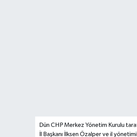
Dün CHP Merkez Yönetim Kurulu taraf
İl Başkanı İlksen Özalper ve il yöneti