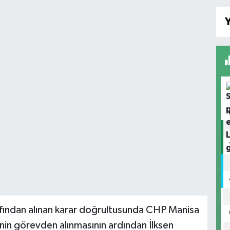
Y
ından alınan karar doğrultusunda CHP Manisa
minin görevden alınmasının ardından İlksen