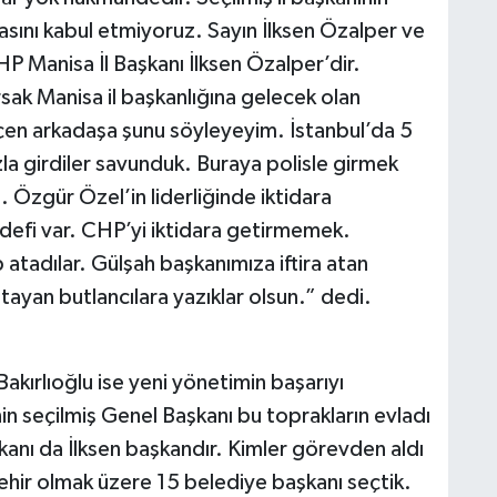
ını kabul etmiyoruz. Sayın İlksen Özalper ve
 Manisa İl Başkanı İlksen Özalper’dir.
ak Manisa il başkanlığına gelecek olan
en arkadaşa şunu söyleyeyim. İstanbul’da 5
la girdiler savunduk. Buraya polisle girmek
Özgür Özel’in liderliğinde iktidara
edefi var. CHP’yi iktidara getirmemek.
atadılar. Gülşah başkanımıza iftira atan
ayan butlancılara yazıklar olsun.” dedi.
kırlıoğlu ise yeni yönetimin başarıyı
n seçilmiş Genel Başkanı bu toprakların evladı
kanı da İlksen başkandır. Kimler görevden aldı
ehir olmak üzere 15 belediye başkanı seçtik.