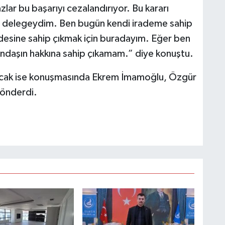
lar bu başarıyı cezalandırıyor. Bu kararı
e delegeydim. Ben bugün kendi irademe sahip
adesine sahip çıkmak için buradayım. Eğer ben
ndaşın hakkına sahip çıkamam.” diye konuştu.
rcak ise konuşmasında Ekrem İmamoğlu, Özgür
önderdi.