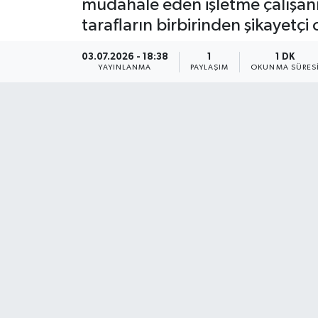
müdahale eden işletme çalışanı
tarafların birbirinden şikayetçi
03.07.2026 - 18:38
1
1 DK
YAYINLANMA
PAYLAŞIM
OKUNMA SÜRES