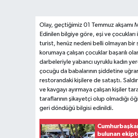
Olay, geçtiğimiz 01 Temmuz akşamı M
Edinilen bilgiye göre, eşi ve çocukları 
turist, henüz nedeni belli olmayan bir 
korumaya çalışan çocuklar başarılı ol
darbeleriyle yabancı uyruklu kadın yer
çocuğu da babalarının şiddetine uğra
restorandaki kişilere de sataştı. Sal
ve kavgayı ayırmaya çalışan kişiler tar
taraflarının şikayetçi olup olmadığı ö
geri döndüğü bilgisi edinildi.
Cumhurbaşkanı
bulunan ekipt