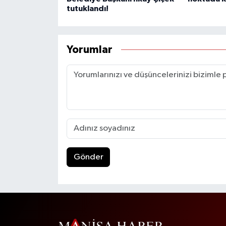
tutuklandı!
Yorumlar
Gönder