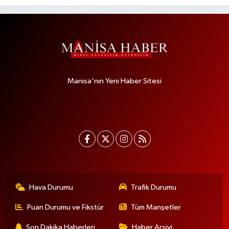
Manisa'nın Yeni Haber Sitesi
Hava Durumu
Trafik Durumu
Puan Durumu ve Fikstür
Tüm Manşetler
Son Dakika Haberleri
Haber Arşivi