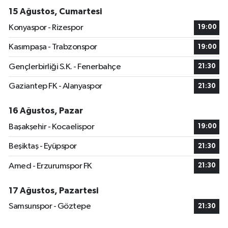
15 Ağustos, Cumartesi
Konyaspor - Rizespor
19:00
Kasımpaşa - Trabzonspor
19:00
Gençlerbirliği S.K. - Fenerbahçe
21:30
Gaziantep FK - Alanyaspor
21:30
16 Ağustos, Pazar
Başakşehir - Kocaelispor
19:00
Beşiktaş - Eyüpspor
21:30
Amed - Erzurumspor FK
21:30
17 Ağustos, Pazartesi
Samsunspor - Göztepe
21:30