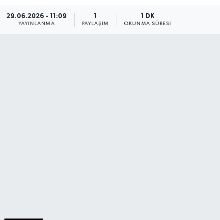
29.06.2026 - 11:09
1
1 DK
YAYINLANMA
PAYLAŞIM
OKUNMA SÜRESI