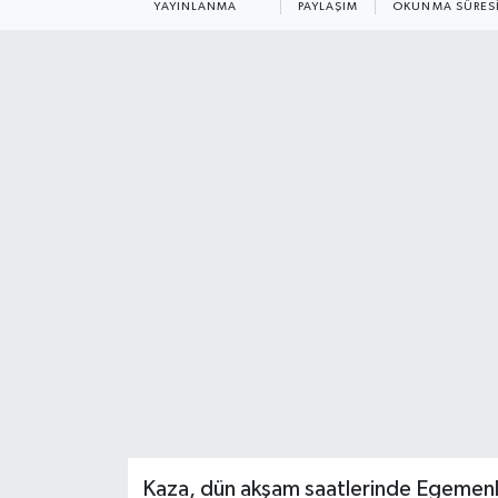
YAYINLANMA
PAYLAŞIM
OKUNMA SÜRES
Kaza, dün akşam saatlerinde Egemenl