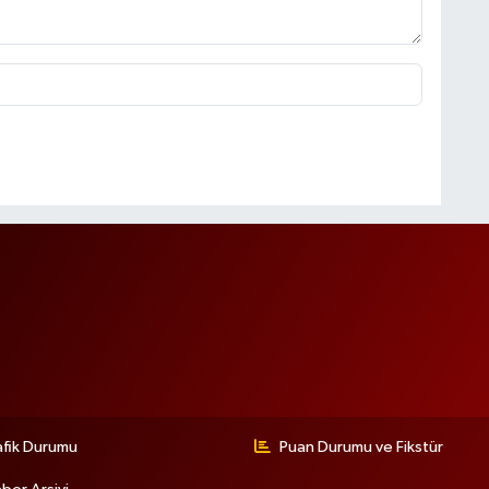
afik Durumu
Puan Durumu ve Fikstür