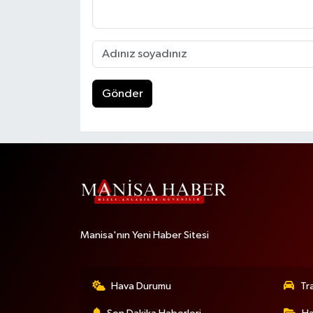
Gönder
Manisa'nın Yeni Haber Sitesi
Hava Durumu
Tr