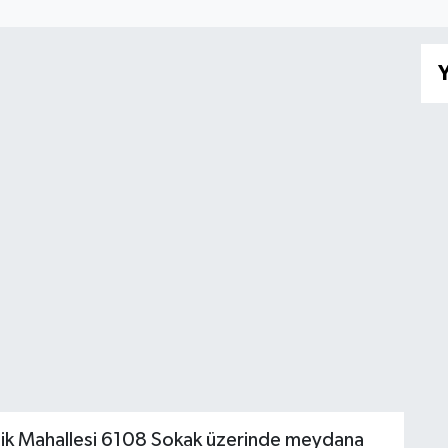
I
Y
ik Mahallesi 6108 Sokak üzerinde meydana