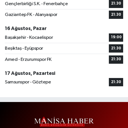
Gençlerbirliği S.K. - Fenerbahçe
21:30
Gaziantep FK - Alanyaspor
21:30
16 Ağustos, Pazar
Başakşehir - Kocaelispor
19:00
Beşiktaş - Eyüpspor
21:30
Amed - Erzurumspor FK
21:30
17 Ağustos, Pazartesi
Samsunspor - Göztepe
21:30