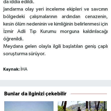
da iddia edildi.
Jandarma olay yeri inceleme ekipleri ve savcının
bölgedeki çalışmalarının ardından cenazenin,
kesin ölüm nedeninin ve kimliğinin belirlenmesi için
İzmir Adli Tıp Kurumu morguna kaldırılacağı
öğrenildi.
Meydana gelen olayla ilgili başlatılan geniş çaplı
soruşturma sürüyor.
Kaynak:
İHA
Bunlar da ilginizi çekebilir