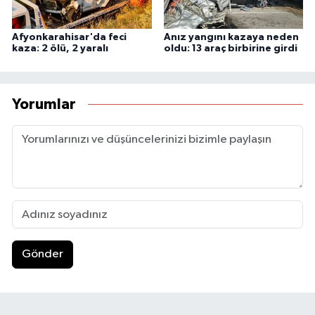
Afyonkarahisar'da feci
Anız yangını kazaya neden
kaza: 2 ölü, 2 yaralı
oldu: 13 araç birbirine girdi
Yorumlar
Gönder