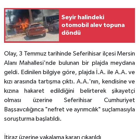
Seyir halindeki
otomobil alev topuna
döndü
Olay, 3 Temmuz tarihinde Seferihisar ilçesi Mersin
Alanı Mahallesi'nde bulunan bir plajda meydana
geldi. Edinilen bilgiye göre, plajda İ.A. ile A.A. ve
kızı arasında tartışma çıktı. A.A.'nın, kendisine ve
kızına hakaret edildiğini belirterek şikayetçi
olması üzerine Seferihisar Cumhuriyet
Başsavcılığınca "nefret ve ayrımcılık" suçlamasıyla
soruşturma başlatıldı.
İtiraz üzerine yakalama kararı çıkarıldı