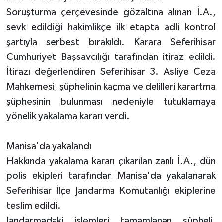
Soruşturma çerçevesinde gözaltına alınan İ.A.,
sevk edildiği hakimlikçe ilk etapta adli kontrol
şartıyla serbest bırakıldı. Karara Seferihisar
Cumhuriyet Başsavcılığı tarafından itiraz edildi.
İtirazı değerlendiren Seferihisar 3. Asliye Ceza
Mahkemesi, şüphelinin kaçma ve delilleri karartma
şüphesinin bulunması nedeniyle tutuklamaya
yönelik yakalama kararı verdi.
Manisa'da yakalandı
Hakkında yakalama kararı çıkarılan zanlı İ.A., dün
polis ekipleri tarafından Manisa'da yakalanarak
Seferihisar İlçe Jandarma Komutanlığı ekiplerine
teslim edildi.
Jandarmadaki işlemleri tamamlanan şüpheli,