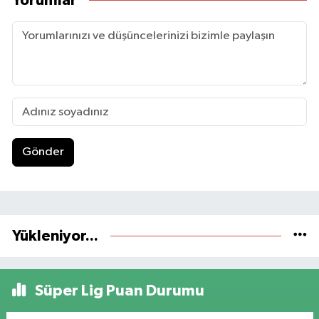
Yorumlar
Gönder
Yükleniyor...
Süper Lig Puan Durumu