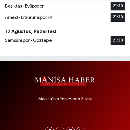
Beşiktaş - Eyüpspor
21:30
Amed - Erzurumspor FK
21:30
17 Ağustos, Pazartesi
Samsunspor - Göztepe
21:30
Manisa'nın Yeni Haber Sitesi