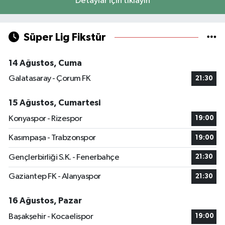
Detaylar için tıklayın
Süper Lig Fikstür
14 Ağustos, Cuma
Galatasaray - Çorum FK
21:30
15 Ağustos, Cumartesi
Konyaspor - Rizespor
19:00
Kasımpaşa - Trabzonspor
19:00
Gençlerbirliği S.K. - Fenerbahçe
21:30
Gaziantep FK - Alanyaspor
21:30
16 Ağustos, Pazar
Başakşehir - Kocaelispor
19:00