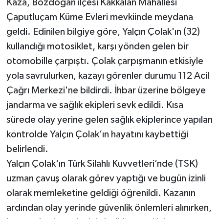
Kaza, Bozdoğan ilçesi Kakkalan Mahallesi
Çaputluçam Küme Evleri mevkiinde meydana
geldi. Edinilen bilgiye göre, Yalçın Çolak'ın (32)
kullandığı motosiklet, karşı yönden gelen bir
otomobille çarpıştı. Çolak çarpışmanın etkisiyle
yola savrulurken, kazayı görenler durumu 112 Acil
Çağrı Merkezi'ne bildirdi. İhbar üzerine bölgeye
jandarma ve sağlık ekipleri sevk edildi. Kısa
sürede olay yerine gelen sağlık ekiplerince yapılan
kontrolde Yalçın Çolak’ın hayatını kaybettiği
belirlendi.
Yalçın Çolak'ın Türk Silahlı Kuvvetleri’nde (TSK)
uzman çavuş olarak görev yaptığı ve bugün izinli
olarak memleketine geldiği öğrenildi. Kazanın
ardından olay yerinde güvenlik önlemleri alınırken,