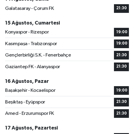
Galatasaray - Çorum FK
21:30
15 Ağustos, Cumartesi
Konyaspor - Rizespor
19:00
Kasımpaşa - Trabzonspor
19:00
Gençlerbirliği S.K. - Fenerbahçe
21:30
Gaziantep FK - Alanyaspor
21:30
16 Ağustos, Pazar
Başakşehir - Kocaelispor
19:00
Beşiktaş - Eyüpspor
21:30
Amed - Erzurumspor FK
21:30
17 Ağustos, Pazartesi