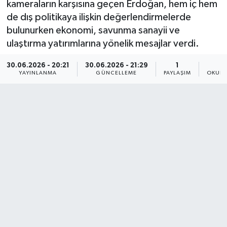
kameraların karşısına geçen Erdoğan, hem iç hem
de dış politikaya ilişkin değerlendirmelerde
bulunurken ekonomi, savunma sanayii ve
ulaştırma yatırımlarına yönelik mesajlar verdi.
30.06.2026 - 20:21
30.06.2026 - 21:29
1
YAYINLANMA
GÜNCELLEME
PAYLAŞIM
OKUNM