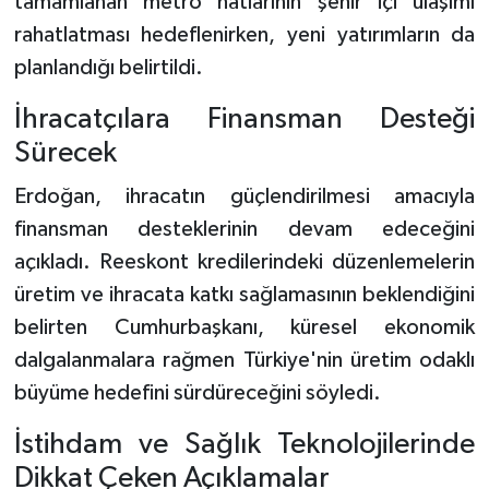
tamamlanan metro hatlarının şehir içi ulaşımı
rahatlatması hedeflenirken, yeni yatırımların da
planlandığı belirtildi.
İhracatçılara Finansman Desteği
Sürecek
Erdoğan, ihracatın güçlendirilmesi amacıyla
finansman desteklerinin devam edeceğini
açıkladı. Reeskont kredilerindeki düzenlemelerin
üretim ve ihracata katkı sağlamasının beklendiğini
belirten Cumhurbaşkanı, küresel ekonomik
dalgalanmalara rağmen Türkiye'nin üretim odaklı
büyüme hedefini sürdüreceğini söyledi.
İstihdam ve Sağlık Teknolojilerinde
Dikkat Çeken Açıklamalar