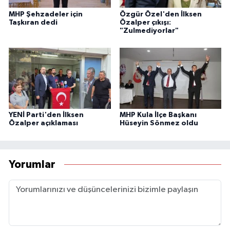
MHP Şehzadeler için
Özgür Özel'den İlksen
Taşkıran dedi
Özalper çıkışı:
"Zulmediyorlar"
YENİ Parti'den İlksen
MHP Kula İlçe Başkanı
Özalper açıklaması
Hüseyin Sönmez oldu
Yorumlar