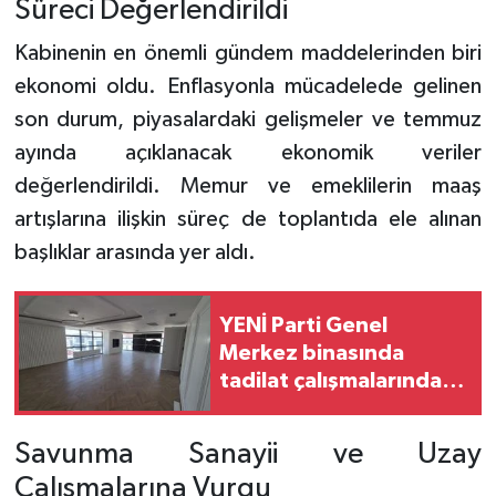
Süreci Değerlendirildi
Kabinenin en önemli gündem maddelerinden biri
ekonomi oldu. Enflasyonla mücadelede gelinen
son durum, piyasalardaki gelişmeler ve temmuz
ayında açıklanacak ekonomik veriler
değerlendirildi. Memur ve emeklilerin maaş
artışlarına ilişkin süreç de toplantıda ele alınan
başlıklar arasında yer aldı.
YENİ Parti Genel
Merkez binasında
tadilat çalışmalarında
sona yaklaşıldı
Savunma Sanayii ve Uzay
Çalışmalarına Vurgu