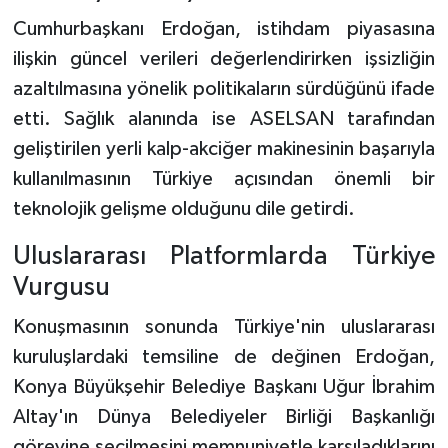
Cumhurbaşkanı Erdoğan, istihdam piyasasına
ilişkin güncel verileri değerlendirirken işsizliğin
azaltılmasına yönelik politikaların sürdüğünü ifade
etti. Sağlık alanında ise ASELSAN tarafından
geliştirilen yerli kalp-akciğer makinesinin başarıyla
kullanılmasının Türkiye açısından önemli bir
teknolojik gelişme olduğunu dile getirdi.
Uluslararası Platformlarda Türkiye
Vurgusu
Konuşmasının sonunda Türkiye'nin uluslararası
kuruluşlardaki temsiline de değinen Erdoğan,
Konya Büyükşehir Belediye Başkanı Uğur İbrahim
Altay'ın Dünya Belediyeler Birliği Başkanlığı
görevine seçilmesini memnuniyetle karşıladıklarını