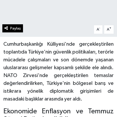
Paylaş
-
+
A
A
Cumhurbaşkanlığı Külliyesi'nde gerçekleştirilen
toplantıda Türkiye'nin güvenlik politikaları, terörle
mücadele çalışmaları ve son dönemde yaşanan
uluslararası gelişmeler kapsamlı şekilde ele alındı.
NATO Zirvesi'nde gerçekleştirilen temaslar
değerlendirilirken, Türkiye'nin bölgesel barış ve
istikrara yönelik diplomatik girişimleri de
masadaki başlıklar arasında yer aldı.
Ekonomide Enflasyon ve Temmuz