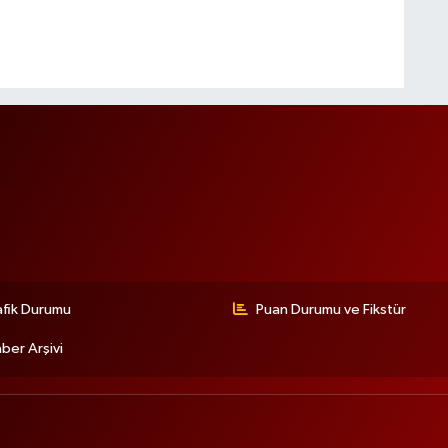
afik Durumu
Puan Durumu ve Fikstür
ber Arşivi