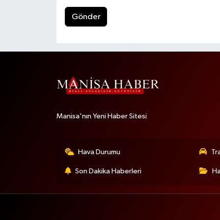
Gönder
Manisa'nın Yeni Haber Sitesi
Hava Durumu
Tr
Son Dakika Haberleri
Ha