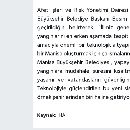
Afet İşleri ve Risk Yönetimi Daires
Büyükşehir Belediye Başkanı Besim D
geçirildiğini belirterek, "İlimiz g
yangınlarını en erken aşamada tespit
amacıyla önemli bir teknolojik altyapı
bir Manisa oluşturmak için çalışmalarım
Manisa Büyükşehir Belediyesi, yapay 
yangınlara müdahale süresini kısaltm
yaşamı ve vatandaşların güvenliğ
Teknolojiyle güçlendirilen bu yeni s
örnek şehirlerinden biri haline getiriyo
Kaynak:
İHA