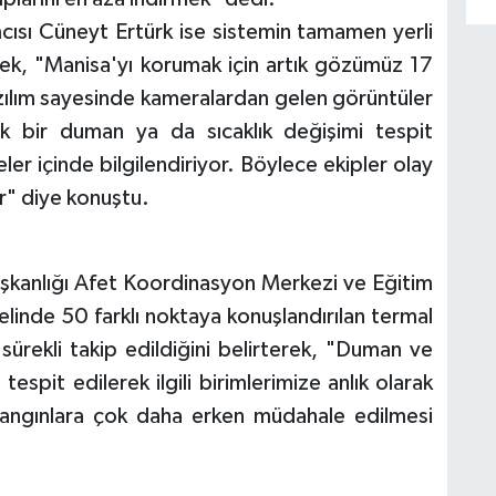
mcısı Cüneyt Ertürk ise sistemin tamamen yerli
terek, "Manisa'yı korumak için artık gözümüz 17
azılım sayesinde kameralardan gelen görüntüler
çük bir duman ya da sıcaklık değişimi tespit
yeler içinde bilgilendiriyor. Böylece ekipler olay
or" diye konuştu.
Başkanlığı Afet Koordinasyon Merkezi ve Eğitim
nde 50 farklı noktaya konuşlandırılan termal
 sürekli takip edildiğini belirterek, "Duman ve
 tespit edilerek ilgili birimlerimize anlık olarak
 yangınlara çok daha erken müdahale edilmesi