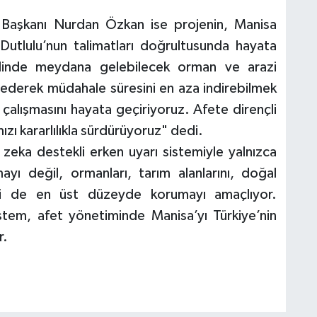
i Başkanı Nurdan Özkan ise projenin, Manisa
utlulu’nun talimatları doğrultusunda hayata
enelinde meydana gelebilecek orman ve arazi
 ederek müdahale süresini en aza indirebilmek
 çalışmasını hayata geçiriyoruz. Afete dirençli
ızı kararlılıkla sürdürüyoruz" dedi.
zeka destekli erken uyarı sistemiyle yalnızca
ayı değil, ormanları, tarım alanlarını, doğal
ini de en üst düzeyde korumayı amaçlıyor.
istem, afet yönetiminde Manisa’yı Türkiye’nin
r.