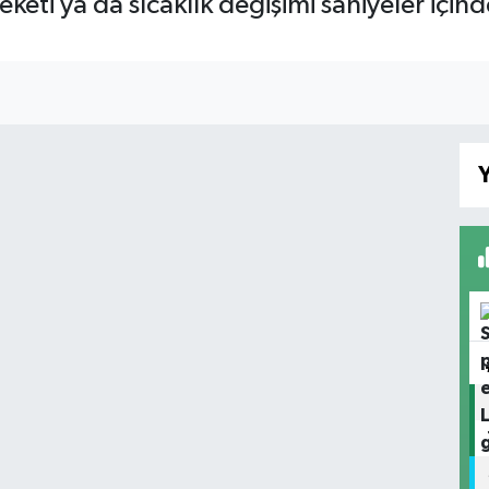
ti ya da sıcaklık değişimi saniyeler içinde t
Y