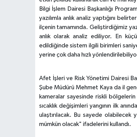
Bilgi İşlem Dairesi Başkanlığı Progra
yazılımla anlık analiz yaptığını belir
ilçenin tamamında. Geliştirdiğimiz y
anlık olarak analiz ediliyor. En kü
edildiğinde sistem ilgili birimleri sani
yerine çok daha hızlı yönlendirilebiliy
Afet İşleri ve Risk Yönetimi Dairesi 
Şube Müdürü Mehmet Kaya da il geneli
kameralar sayesinde riskli bölgelerin
sıcaklık değişimleri yangının ilk anında
ulaştırılacak. Bu sayede olabilecek
mümkün olacak" ifadelerini kullandı.