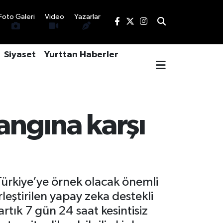
Foto Galeri
Video
Yazarlar
Siyaset
Yurttan Haberler
angına karşı
ürkiye’ye örnek olacak önemli
rleştirilen yapay zeka destekli
rtık 7 gün 24 saat kesintisiz