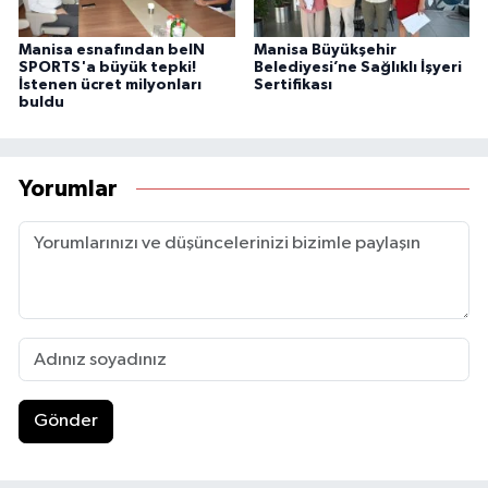
Manisa esnafından beIN
Manisa Büyükşehir
SPORTS'a büyük tepki!
Belediyesi’ne Sağlıklı İşyeri
İstenen ücret milyonları
Sertifikası
buldu
Yorumlar
Gönder