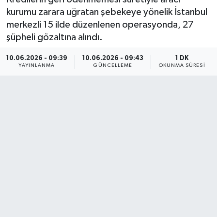
kurumu zarara uğratan şebekeye yönelik İstanbul
merkezli 15 ilde düzenlenen operasyonda, 27
şüpheli gözaltına alındı.
10.06.2026 - 09:39
10.06.2026 - 09:43
1 DK
YAYINLANMA
GÜNCELLEME
OKUNMA SÜRESI