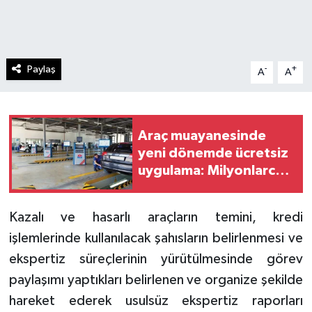
Paylaş
-
+
A
A
Araç muayanesinde
yeni dönemde ücretsiz
uygulama: Milyonlarca
sürücüyü ilgilendiriyor
Kazalı ve hasarlı araçların temini, kredi
işlemlerinde kullanılacak şahısların belirlenmesi ve
ekspertiz süreçlerinin yürütülmesinde görev
paylaşımı yaptıkları belirlenen ve organize şekilde
hareket ederek usulsüz ekspertiz raporları