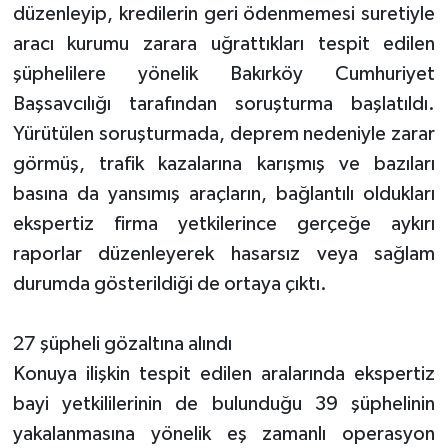
düzenleyip, kredilerin geri ödenmemesi suretiyle
aracı kurumu zarara uğrattıkları tespit edilen
şüphelilere yönelik Bakırköy Cumhuriyet
Başsavcılığı tarafından soruşturma başlatıldı.
Yürütülen soruşturmada, deprem nedeniyle zarar
görmüş, trafik kazalarına karışmış ve bazıları
basına da yansımış araçların, bağlantılı oldukları
ekspertiz firma yetkilerince gerçeğe aykırı
raporlar düzenleyerek hasarsız veya sağlam
durumda gösterildiği de ortaya çıktı.
27 şüpheli gözaltına alındı
Konuya ilişkin tespit edilen aralarında ekspertiz
bayi yetkililerinin de bulunduğu 39 şüphelinin
yakalanmasına yönelik eş zamanlı operasyon