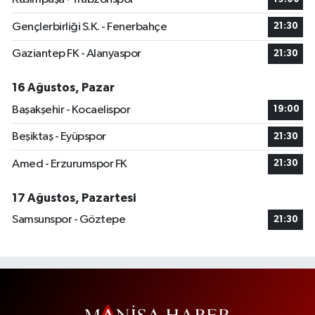
Gençlerbirliği S.K. - Fenerbahçe
21:30
Gaziantep FK - Alanyaspor
21:30
16 Ağustos, Pazar
Başakşehir - Kocaelispor
19:00
Beşiktaş - Eyüpspor
21:30
Amed - Erzurumspor FK
21:30
17 Ağustos, Pazartesi
Samsunspor - Göztepe
21:30