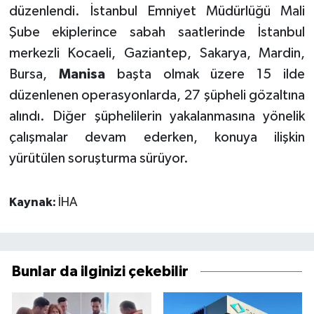
düzenlendi. İstanbul Emniyet Müdürlüğü Mali
Şube ekiplerince sabah saatlerinde İstanbul
merkezli Kocaeli, Gaziantep, Sakarya, Mardin,
Bursa,
Manisa
başta olmak üzere 15 ilde
düzenlenen operasyonlarda, 27 şüpheli gözaltına
alındı. Diğer şüphelilerin yakalanmasına yönelik
çalışmalar devam ederken, konuya ilişkin
yürütülen soruşturma sürüyor.
Kaynak:
İHA
Bunlar da ilginizi çekebilir