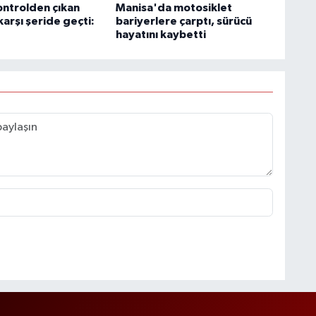
ontrolden çıkan
Manisa'da motosiklet
arşı şeride geçti:
bariyerlere çarptı, sürücü
hayatını kaybetti