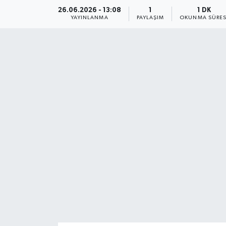
26.06.2026 - 13:08
1
1 DK
YAYINLANMA
PAYLAŞIM
OKUNMA SÜRES