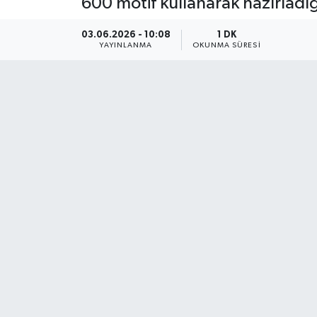
600 motif kullanarak hazırladığı
03.06.2026 - 10:08
1 DK
YAYINLANMA
OKUNMA SÜRESI