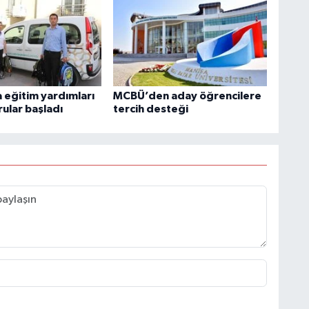
 eğitim yardımları
MCBÜ’den aday öğrencilere
rular başladı
tercih desteği