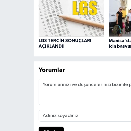
LGS TERCİH SONUÇLARI
Manisa'da
AÇIKLANDI!
için başvu
Yorumlar