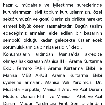
hazırlık, müdahale ve iyileştirme süreçlerinde
kurumlarımızın, sivil toplum kuruluşlarımızın, özel
sektörümüzün ve gönüllülerimizin birlikte hareket
etmesi büyük önem taşımaktadır. Bugün teslim
edeceğimiz armalar, elde edilen bir başarının
sembolü olduğu kadar gelecekte üstlenilecek
sorumlulukların da bir nişanesidir." dedi.
Konuşmaların ardından Manisa'da akredite
olmaya hak kazanan Manisa İHH Arama Kurtarma
Ekibi, Ferrero FARK Arama Kurtarma Ekibi ile
Manisa MEB AKUB Arama Kurtarma Ekibi
üyelerine armaları, Manisa Vali Yardımcısı Dr.
Mustafa Harputlu, Manisa İl Afet ve Acil Durum
Müdürü Osman Pıhtılı ve Manisa İl Afet ve Acil
Durum Müdür Yardımcısı Fırat Şen tarafından