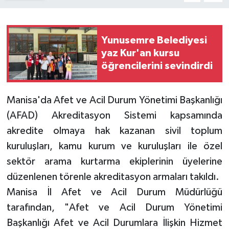
Yunusemre Belediyesi
yaz Kur'an kursu
öğrencilerini sevindirdi
Manisa'da Afet ve Acil Durum Yönetimi Başkanlığı
(AFAD) Akreditasyon Sistemi kapsamında
akredite olmaya hak kazanan sivil toplum
kuruluşları, kamu kurum ve kuruluşları ile özel
sektör arama kurtarma ekiplerinin üyelerine
düzenlenen törenle akreditasyon armaları takıldı.
Manisa İl Afet ve Acil Durum Müdürlüğü
tarafından, "Afet ve Acil Durum Yönetimi
Başkanlığı Afet ve Acil Durumlara İlişkin Hizmet