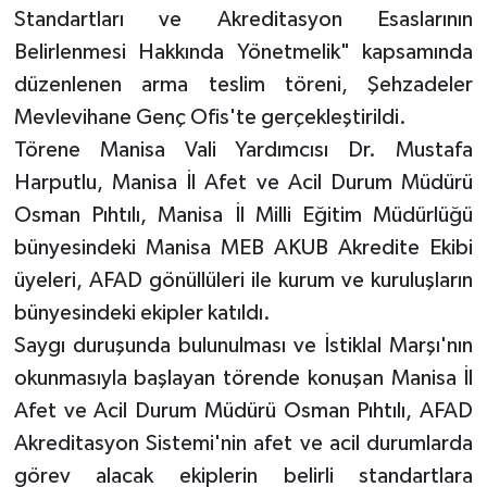
Standartları ve Akreditasyon Esaslarının
Belirlenmesi Hakkında Yönetmelik" kapsamında
düzenlenen arma teslim töreni, Şehzadeler
Mevlevihane Genç Ofis'te gerçekleştirildi.
Törene Manisa Vali Yardımcısı Dr. Mustafa
Harputlu, Manisa İl Afet ve Acil Durum Müdürü
Osman Pıhtılı, Manisa İl Milli Eğitim Müdürlüğü
bünyesindeki Manisa MEB AKUB Akredite Ekibi
üyeleri, AFAD gönüllüleri ile kurum ve kuruluşların
bünyesindeki ekipler katıldı.
Saygı duruşunda bulunulması ve İstiklal Marşı'nın
okunmasıyla başlayan törende konuşan Manisa İl
Afet ve Acil Durum Müdürü Osman Pıhtılı, AFAD
Akreditasyon Sistemi'nin afet ve acil durumlarda
görev alacak ekiplerin belirli standartlara