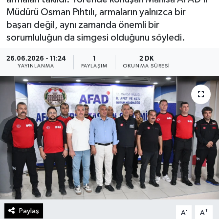
Müdürü Osman Pıhtılı, armaların yalnızca bir
başarı değil, aynı zamanda önemli bir
sorumluluğun da simgesi olduğunu söyledi.
26.06.2026 - 11:24
1
2 DK
YAYINLANMA
PAYLAŞIM
OKUNMA SÜRESI
Paylaş
-
+
A
A