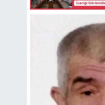
İçeriği Görüntül