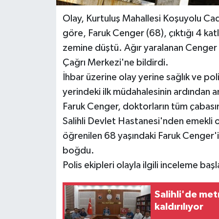
Olay, Kurtuluş Mahallesi Koşuyolu Cad
göre, Faruk Cenger (68), çıktığı 4 kat
zemine düştü. Ağır yaralanan Cenger 
Çağrı Merkezi'ne bildirdi.
İhbar üzerine olay yerine sağlık ve poli
yerindeki ilk müdahalesinin ardından 
Faruk Cenger, doktorların tüm çabası
Salihli Devlet Hastanesi'nden emekli ol
öğrenilen 68 yaşındaki Faruk Cenger'in 
boğdu.
Polis ekipleri olayla ilgili inceleme başl
Salihli'de metr
kaldırılıyor