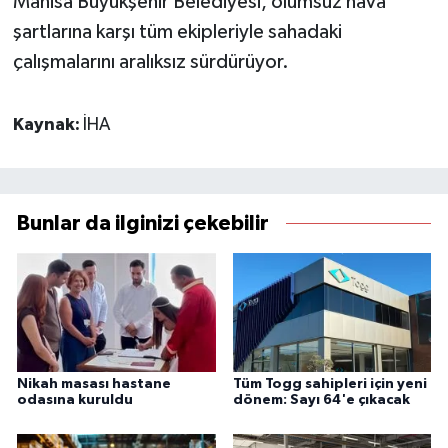
Manisa Büyükşehir Belediyesi, olumsuz hava
şartlarına karşı tüm ekipleriyle sahadaki
çalışmalarını aralıksız sürdürüyor.
Kaynak:
İHA
Bunlar da ilginizi çekebilir
Nikah masası hastane
Tüm Togg sahipleri için yeni
odasına kuruldu
dönem: Sayı 64'e çıkacak