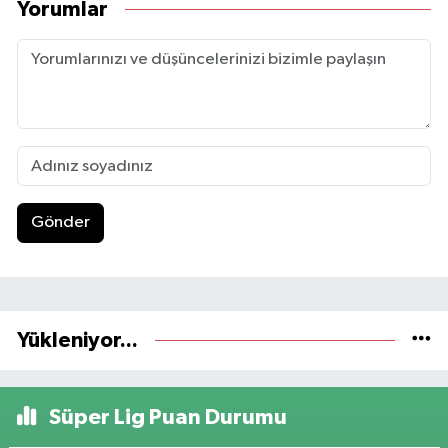
Yorumlar
Gönder
Yükleniyor...
Süper Lig Puan Durumu