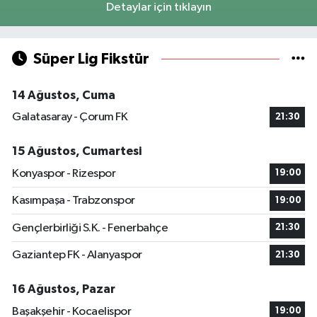
Detaylar için tıklayın
Süper Lig Fikstür
14 Ağustos, Cuma
Galatasaray - Çorum FK
21:30
15 Ağustos, Cumartesi
Konyaspor - Rizespor
19:00
Kasımpaşa - Trabzonspor
19:00
Gençlerbirliği S.K. - Fenerbahçe
21:30
Gaziantep FK - Alanyaspor
21:30
16 Ağustos, Pazar
Başakşehir - Kocaelispor
19:00