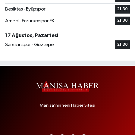
Beşiktaş - Eyüpspor
21:30
Amed - Erzurumspor FK
21:30
17 Ağustos, Pazartesi
Samsunspor - Göztepe
21:30
Manisa'nın Yeni Haber Sitesi