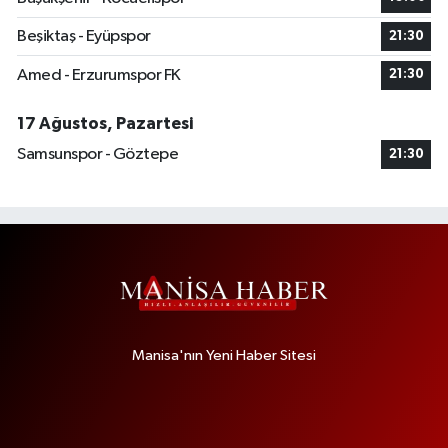
Beşiktaş - Eyüpspor
21:30
Amed - Erzurumspor FK
21:30
17 Ağustos, Pazartesi
Samsunspor - Göztepe
21:30
Manisa'nın Yeni Haber Sitesi