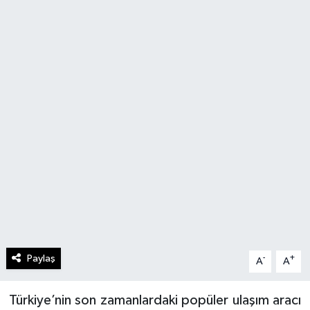
Paylaş
-
+
A
A
Türkiye’nin son zamanlardaki popüler ulaşım aracı