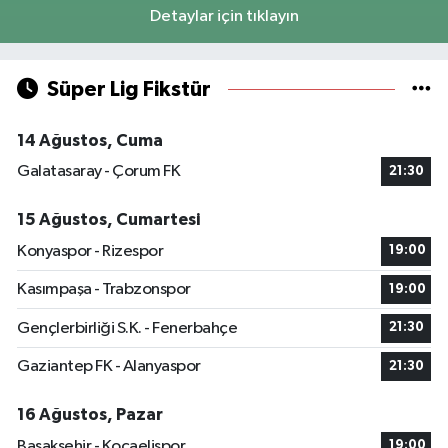
Detaylar için tıklayın
Süper Lig Fikstür
14 Ağustos, Cuma
Galatasaray - Çorum FK
21:30
15 Ağustos, Cumartesi
Konyaspor - Rizespor
19:00
Kasımpaşa - Trabzonspor
19:00
Gençlerbirliği S.K. - Fenerbahçe
21:30
Gaziantep FK - Alanyaspor
21:30
16 Ağustos, Pazar
Başakşehir - Kocaelispor
19:00