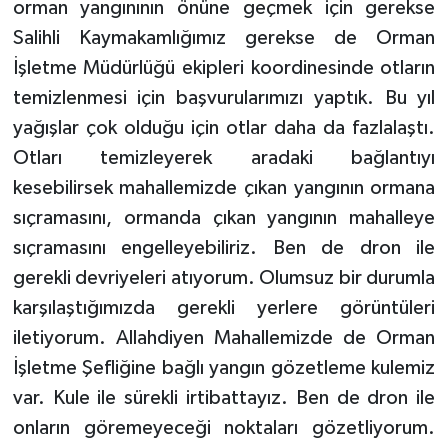
orman yangınının önüne geçmek için gerekse
Salihli Kaymakamlığımız gerekse de Orman
İşletme Müdürlüğü ekipleri koordinesinde otların
temizlenmesi için başvurularımızı yaptık. Bu yıl
yağışlar çok olduğu için otlar daha da fazlalaştı.
Otları temizleyerek aradaki bağlantıyı
kesebilirsek mahallemizde çıkan yangının ormana
sıçramasını, ormanda çıkan yangının mahalleye
sıçramasını engelleyebiliriz. Ben de dron ile
gerekli devriyeleri atıyorum. Olumsuz bir durumla
karşılaştığımızda gerekli yerlere görüntüleri
iletiyorum. Allahdiyen Mahallemizde de Orman
İşletme Şefliğine bağlı yangın gözetleme kulemiz
var. Kule ile sürekli irtibattayız. Ben de dron ile
onların göremeyeceği noktaları gözetliyorum.