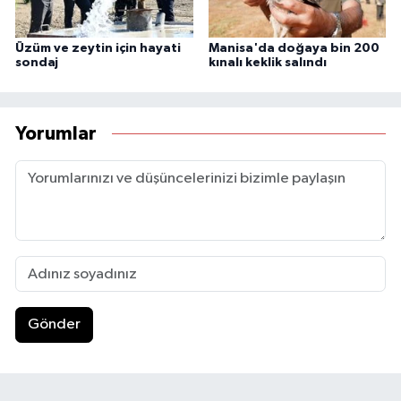
Üzüm ve zeytin için hayati
Manisa'da doğaya bin 200
sondaj
kınalı keklik salındı
Yorumlar
Gönder