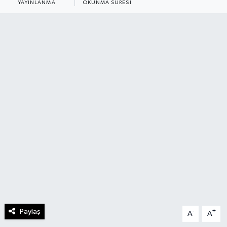
YAYINLANMA
OKUNMA SÜRESI
Paylaş
-
+
A
A