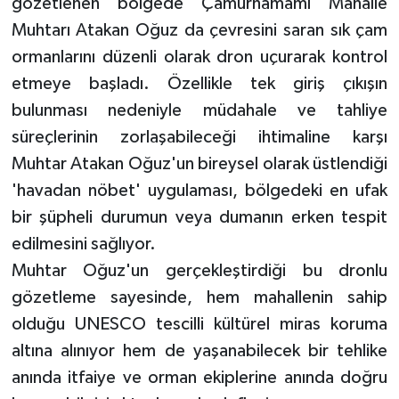
gözetlenen bölgede Çamurhamamı Mahalle
Muhtarı Atakan Oğuz da çevresini saran sık çam
ormanlarını düzenli olarak dron uçurarak kontrol
etmeye başladı. Özellikle tek giriş çıkışın
bulunması nedeniyle müdahale ve tahliye
süreçlerinin zorlaşabileceği ihtimaline karşı
Muhtar Atakan Oğuz'un bireysel olarak üstlendiği
'havadan nöbet' uygulaması, bölgedeki en ufak
bir şüpheli durumun veya dumanın erken tespit
edilmesini sağlıyor.
Muhtar Oğuz'un gerçekleştirdiği bu dronlu
gözetleme sayesinde, hem mahallenin sahip
olduğu UNESCO tescilli kültürel miras koruma
altına alınıyor hem de yaşanabilecek bir tehlike
anında itfaiye ve orman ekiplerine anında doğru