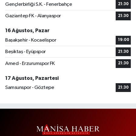
Gençlerbirliği S.K. - Fenerbahçe
21:30
Gaziantep FK - Alanyaspor
21:30
16 Ağustos, Pazar
Başakşehir - Kocaelispor
19:00
Beşiktaş - Eyüpspor
21:30
Amed - Erzurumspor FK
21:30
17 Ağustos, Pazartesi
Samsunspor - Göztepe
21:30