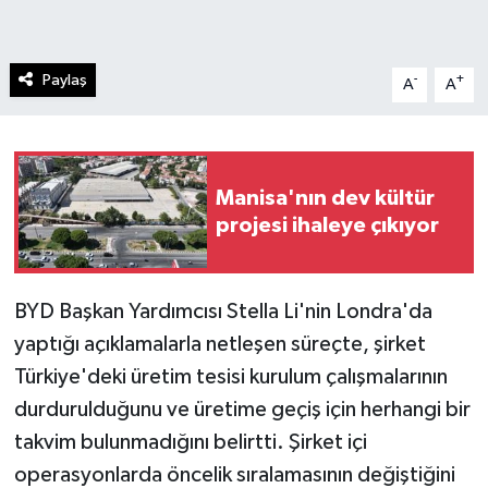
Paylaş
-
+
A
A
Manisa'nın dev kültür
projesi ihaleye çıkıyor
BYD Başkan Yardımcısı Stella Li'nin Londra'da
yaptığı açıklamalarla netleşen süreçte, şirket
Türkiye'deki üretim tesisi kurulum çalışmalarının
durdurulduğunu ve üretime geçiş için herhangi bir
takvim bulunmadığını belirtti. Şirket içi
operasyonlarda öncelik sıralamasının değiştiğini