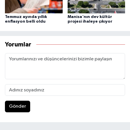
Temmuz ayında yıllık
Manisa'nın dev kültür
enflasyon belli oldu
projesi ihaleye çıkıyor
Yorumlar
Gönder