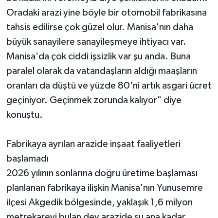
Oradaki arazi yine böyle bir otomobil fabrikasına
tahsis edilirse çok güzel olur. Manisa'nın daha
büyük sanayilere sanayileşmeye ihtiyacı var.
Manisa'da çok ciddi işsizlik var şu anda. Buna
paralel olarak da vatandaşların aldığı maaşların
oranları da düştü ve yüzde 80'ni artık asgari ücret
geçiniyor. Geçinmek zorunda kalıyor" diye
konuştu.
Fabrikaya ayrılan arazide inşaat faaliyetleri
başlamadı
2026 yılının sonlarına doğru üretime başlaması
planlanan fabrikaya ilişkin Manisa'nın Yunusemre
ilçesi Akgedik bölgesinde, yaklaşık 1,6 milyon
metrekareyi bulan dev arazide şu ana kadar