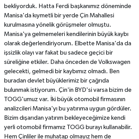
bekliyorduk. Hatta Ferdi başkanımız döneminde
Manisa'da kıymetli bir yerde Çin Mahallesi
kurulmasına yönelik görüşmeler olmuştu.
Manisa'ya gelmemeleri kendilerinin büyük kaybı
olarak değerlendiriyorum. Elbette Manisa'da da
işsizlik olayı var fakat bu sadece geçici bir
süreliğine etkiler. Daha önceden de Volkswagen
gelecekti, gelmedi bir kaybımız olmadı. Ben
buradan devlet büyüklerimiz bir çağrıda
bulunmak istiyorum. Çin'in BYD'si varsa bizim de
TOGG'umuz var. İki büyük otomobil firmasının
analizcileri Manisa'yı bu yatırıma uygun gördüler.
Bizim dışarıdan yatırım bekleyeceğimize kendi
yerli otomobil firmamız TOGG burayı kullanabilir.
Hem Çinliler ile muhatap olmayız hem de