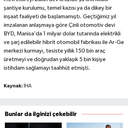
şantiye kurulumu, temel kazısı ya da dikey bir
inşaat faaliyeti de başlamamıştı. Geçtiğimiz yıl
imzalanan anlaşmaya göre Çinli otomotiv devi
BYD, Manisa'da 1 milyar dolar tutarında elektrikli
ve şarj edilebilir hibrit otomobil fabrikası ile Ar-Ge
merkezi kurmayı, tesiste yıllık 150 bin araç
üretmeyi ve doğrudan yaklaşık 5 bin kişiye
istihdam sağlamayı taahhüt etmişti.
Kaynak:
İHA
Bunlar da ilginizi çekebilir