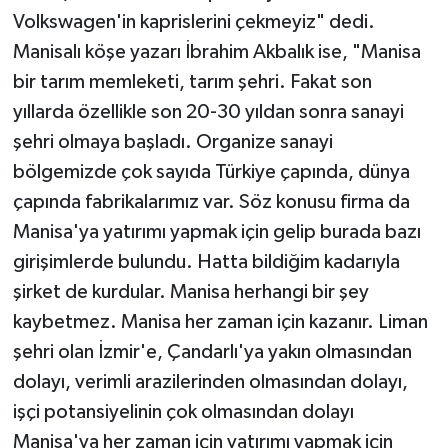
Volkswagen'in kaprislerini çekmeyiz" dedi.
Manisalı köşe yazarı İbrahim Akbalık ise, "Manisa
bir tarım memleketi, tarım şehri. Fakat son
yıllarda özellikle son 20-30 yıldan sonra sanayi
şehri olmaya başladı. Organize sanayi
bölgemizde çok sayıda Türkiye çapında, dünya
çapında fabrikalarımız var. Söz konusu firma da
Manisa'ya yatırımı yapmak için gelip burada bazı
girişimlerde bulundu. Hatta bildiğim kadarıyla
şirket de kurdular. Manisa herhangi bir şey
kaybetmez. Manisa her zaman için kazanır. Liman
şehri olan İzmir'e, Çandarlı'ya yakın olmasından
dolayı, verimli arazilerinden olmasından dolayı,
işçi potansiyelinin çok olmasından dolayı
Manisa'ya her zaman için yatırımı yapmak için