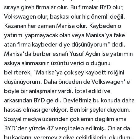
sıraya giren firmalar olur. Bu firmalar BYD olur,
Volkswagen olur, başkası olur hiç önemli değil.
Kazanan her zaman Manisa olur. Kaybeden o
yatırımı yapmayacak olan veya Manisa'ya fake
atan firma kaybeder diye düşünüyorum" dedi.
Manisa'da berber esnafı Yusuf Aydın ise yatırımın
askıya alınmasının üzüntü verici olduğunu
belirterek, "Manisa'ya çok şey kaybettirdiğini
düşünüyorum. Daha önceden de Volkswagen'le
böyle bir anlaşmalar vardı. İptal edildi ve
arkasından BYD geldi. Devletimiz bu konuda daha
hassas olması gerekiyor. Ben bir şeyler duydum.
Sosyal medya üzerinden çok emin değilim ama
BYD'den yüzde 47 vergi talep edilmiş. Onlar da
bu kadarını veremeyiz diye çekildiklerini okudum.