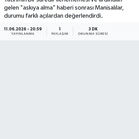
gelen "askıya alma" haberi sonrası Manisalılar,
durumu farklı açılardan değerlendirdi.
11.06.2026 - 20:59
1
3 DK
YAYINLANMA
PAYLAŞIM
OKUNMA SÜRESI