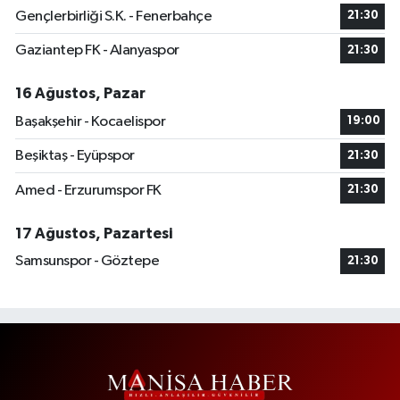
Gençlerbirliği S.K. - Fenerbahçe
21:30
Gaziantep FK - Alanyaspor
21:30
16 Ağustos, Pazar
Başakşehir - Kocaelispor
19:00
Beşiktaş - Eyüpspor
21:30
Amed - Erzurumspor FK
21:30
17 Ağustos, Pazartesi
Samsunspor - Göztepe
21:30