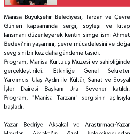
Manisa Büyükşehir Belediyesi, Tarzan ve Çevre
Günleri kapsamında sergi, söyleşi ve kitap
lansmanı düzenleyerek kentin simge ismi Ahmet
Bedevi'nin yaşamını, çevre mücadelesini ve doğa
sevgisini bir kez daha gündeme taşıdı.
Program, Manisa Kurtuluş Müzesi ev sahipliğinde
gerçekleştirildi. Etkinliğe Genel Sekreter
Yardımcısı Ulaş Aydın ile Kültür, Sanat ve Sosyal
İşler Dairesi Başkanı Ural Sevener katıldı.
Program, "Manisa Tarzanı" sergisinin açılışıyla
başladı.
Yazar Bedriye Aksakal ve Araştırmacı-Yazar
Haydar Aksakal'ın özel koleksiyonundan