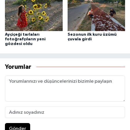
Ayçiçeği tarlaları
Sezonun ilk kuru üzümü
fotoğrafçıların yeni
çuvala girdi
gözdesi oldu
Yorumlar
Gönder