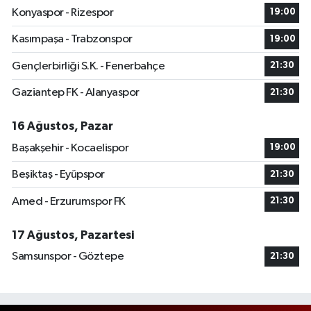
Konyaspor - Rizespor
19:00
Kasımpaşa - Trabzonspor
19:00
Gençlerbirliği S.K. - Fenerbahçe
21:30
Gaziantep FK - Alanyaspor
21:30
16 Ağustos, Pazar
Başakşehir - Kocaelispor
19:00
Beşiktaş - Eyüpspor
21:30
Amed - Erzurumspor FK
21:30
17 Ağustos, Pazartesi
Samsunspor - Göztepe
21:30