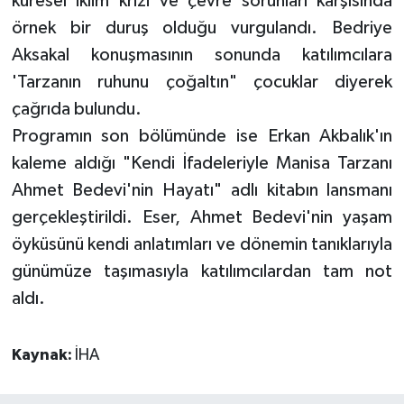
küresel iklim krizi ve çevre sorunları karşısında
örnek bir duruş olduğu vurgulandı. Bedriye
Aksakal konuşmasının sonunda katılımcılara
'Tarzanın ruhunu çoğaltın" çocuklar diyerek
çağrıda bulundu.
Programın son bölümünde ise Erkan Akbalık'ın
kaleme aldığı "Kendi İfadeleriyle Manisa Tarzanı
Ahmet Bedevi'nin Hayatı" adlı kitabın lansmanı
gerçekleştirildi. Eser, Ahmet Bedevi'nin yaşam
öyküsünü kendi anlatımları ve dönemin tanıklarıyla
günümüze taşımasıyla katılımcılardan tam not
aldı.
Kaynak:
İHA