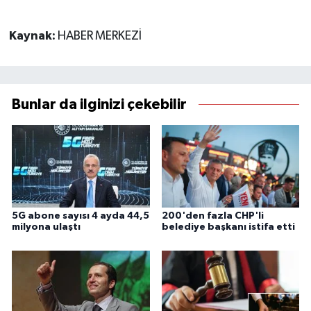
Kaynak:
HABER MERKEZİ
Bunlar da ilginizi çekebilir
5G abone sayısı 4 ayda 44,5
200'den fazla CHP'li
milyona ulaştı
belediye başkanı istifa etti