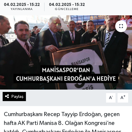
04.02.2025 - 15:22
04.02.2025 - 15:32
YAYINLANMA
GÜNCELLEME
Paylaş
-
+
A
A
Cumhurbaşkanı Recep Tayyip Erdoğan, geçen
hafta AK Parti Manisa 8. Olağan Kongresi’ne
katıldı. Cumhurbaşkanı Erdoğan ile Manisaspor