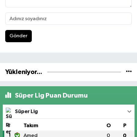
Gönder
Yükleniyor...
Süper Lig Puan Durumu
Süper Lig
#
Takım
O
P
1
Amed
0
0