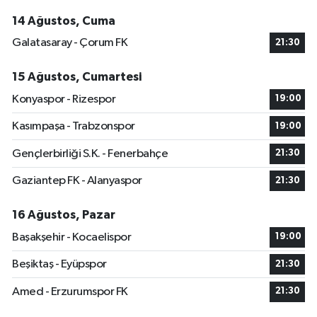
14 Ağustos, Cuma
Galatasaray - Çorum FK
21:30
15 Ağustos, Cumartesi
Konyaspor - Rizespor
19:00
Kasımpaşa - Trabzonspor
19:00
Gençlerbirliği S.K. - Fenerbahçe
21:30
Gaziantep FK - Alanyaspor
21:30
16 Ağustos, Pazar
Başakşehir - Kocaelispor
19:00
Beşiktaş - Eyüpspor
21:30
Amed - Erzurumspor FK
21:30