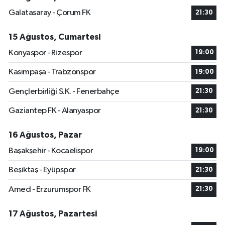
Galatasaray - Çorum FK
21:30
15 Ağustos, Cumartesi
Konyaspor - Rizespor
19:00
Kasımpaşa - Trabzonspor
19:00
Gençlerbirliği S.K. - Fenerbahçe
21:30
Gaziantep FK - Alanyaspor
21:30
16 Ağustos, Pazar
Başakşehir - Kocaelispor
19:00
Beşiktaş - Eyüpspor
21:30
Amed - Erzurumspor FK
21:30
17 Ağustos, Pazartesi