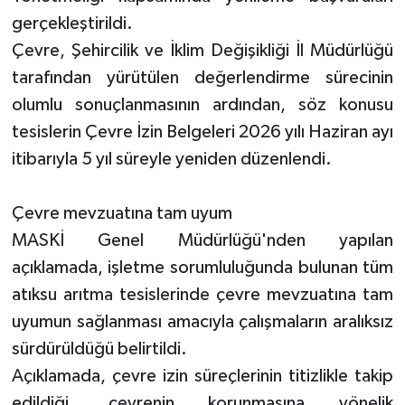
gerçekleştirildi.
Çevre, Şehircilik ve İklim Değişikliği İl Müdürlüğü
tarafından yürütülen değerlendirme sürecinin
olumlu sonuçlanmasının ardından, söz konusu
tesislerin Çevre İzin Belgeleri 2026 yılı Haziran ayı
itibarıyla 5 yıl süreyle yeniden düzenlendi.
Çevre mevzuatına tam uyum
MASKİ Genel Müdürlüğü'nden yapılan
açıklamada, işletme sorumluluğunda bulunan tüm
atıksu arıtma tesislerinde çevre mevzuatına tam
uyumun sağlanması amacıyla çalışmaların aralıksız
sürdürüldüğü belirtildi.
Açıklamada, çevre izin süreçlerinin titizlikle takip
edildiği, çevrenin korunmasına yönelik