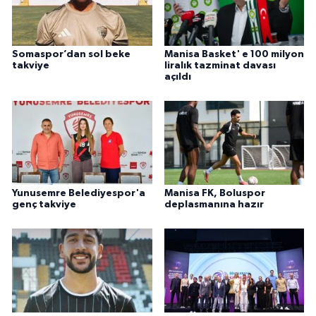
Somaspor’dan sol beke
Manisa Basket' e 100 milyon
takviye
liralık tazminat davası
açıldı
Yunusemre Belediyespor'a
Manisa FK, Boluspor
genç takviye
deplasmanına hazır