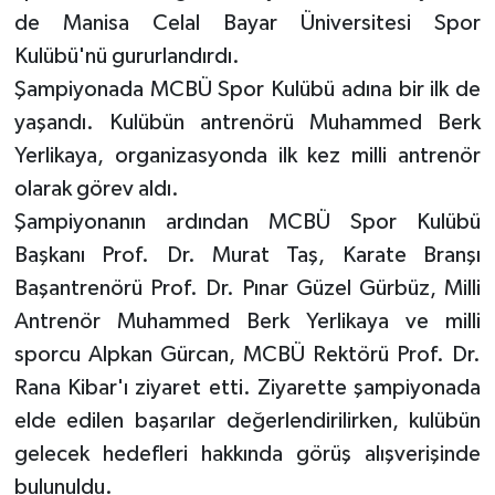
de Manisa Celal Bayar Üniversitesi Spor
Kulübü'nü gururlandırdı.
Şampiyonada MCBÜ Spor Kulübü adına bir ilk de
yaşandı. Kulübün antrenörü Muhammed Berk
Yerlikaya, organizasyonda ilk kez milli antrenör
olarak görev aldı.
Şampiyonanın ardından MCBÜ Spor Kulübü
Başkanı Prof. Dr. Murat Taş, Karate Branşı
Başantrenörü Prof. Dr. Pınar Güzel Gürbüz, Milli
Antrenör Muhammed Berk Yerlikaya ve milli
sporcu Alpkan Gürcan, MCBÜ Rektörü Prof. Dr.
Rana Kibar'ı ziyaret etti. Ziyarette şampiyonada
elde edilen başarılar değerlendirilirken, kulübün
gelecek hedefleri hakkında görüş alışverişinde
bulunuldu.