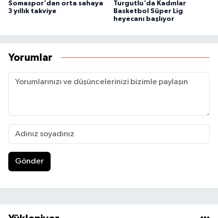
Somaspor'dan orta sahaya
Turgutlu'da Kadınlar
3 yıllık takviye
Basketbol Süper Lig
heyecanı başlıyor
Yorumlar
Gönder