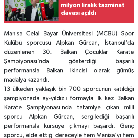
milyon liralık tazminat
davası açıldı
Manisa Celal Bayar Üniversitesi (MCBÜ) Spor
Kulübü sporcusu Alpkan Gürcan, İstanbul'da
düzenlenen 30. Balkan Çocuklar Karate
Şampiyonası'nda gösterdiği başarılı
performansla Balkan ikincisi olarak gümüş
madalya kazandı.
13 ülkeden yaklaşık bin 700 sporcunun katıldığı
şampiyonada ay-yıldızlı formayla ilk kez Balkan
Karate Şampiyonası'nda tatamiye çıkan milli
sporcu Alpkan Gürcan, sergilediği başarılı
performansla kürsüye çıkmayı başardı. Genç
sporcu, elde ettiği dereceyle hem Manisa'yı hem